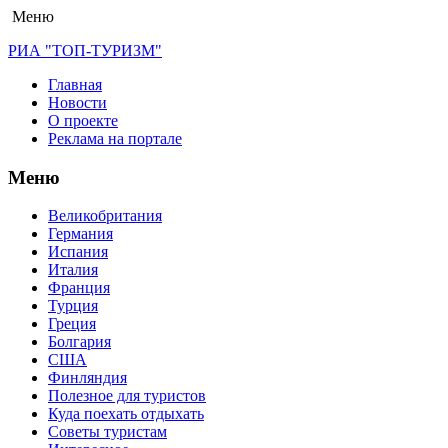
Меню
РИА "ТОП-ТУРИЗМ"
Главная
Новости
О проекте
Реклама на портале
Меню
Великобритания
Германия
Испания
Италия
Франция
Турция
Греция
Болгария
США
Финляндия
Полезное для туристов
Куда поехать отдыхать
Советы туристам