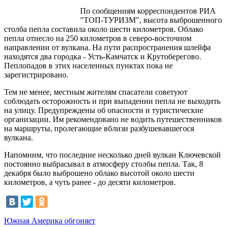
По сообщениям корреспондентов РИА
"ТОП-ТУРИЗМ", высота выброшенного
столба пепла составила около шести километров. Облако
пепла отнесло на 250 километров в северо-восточном
направлении от вулкана. На пути распространения шлейфа
находятся два городка - Усть-Камчатск и Крутоберегово.
Пеплопадов в этих населенных пунктах пока не
зарегистрировано.
Тем не менее, местным жителям спасатели советуют
соблюдать осторожность и при выпадении пепла не выходить
на улицу. Предупреждены об опасности и туристические
организации. Им рекомендовано не водить путешественников
на маршруты, пролегающие вблизи разбушевавшегося
вулкана.
Напомним, что последние несколько дней вулкан Ключевской
постоянно выбрасывал в атмосферу столбы пепла. Так, 8
декабря было выброшено облако высотой около шести
километров, а чуть ранее - до десяти километров.
Южная Америка обгоняет