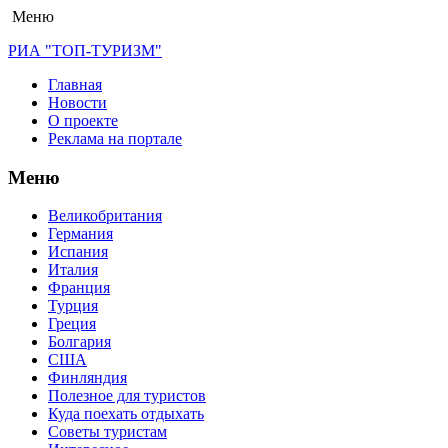
Меню
РИА "ТОП-ТУРИЗМ"
Главная
Новости
О проекте
Реклама на портале
Меню
Великобритания
Германия
Испания
Италия
Франция
Турция
Греция
Болгария
США
Финляндия
Полезное для туристов
Куда поехать отдыхать
Советы туристам