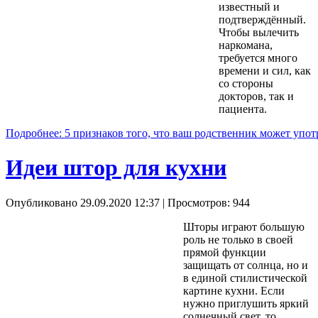
известный и
подтверждённый.
Чтобы вылечить
наркомана,
требуется много
времени и сил, как
со стороны
докторов, так и
пациента.
Подробнее: 5 признаков того, что ваш родственник может упот
Идеи штор для кухни
Опубликовано 29.09.2020 12:37
| Просмотров: 944
Шторы играют большую
роль не только в своей
прямой функции
защищать от солнца, но и
в единой стилистической
картине кухни. Если
нужно приглушить яркий
солнечный свет, то