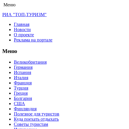
Меню
РИА "ТОП-ТУРИЗМ"
Главная
Новости
О проекте
Реклама на портале
Меню
Великобритания
Германия
Испания
Италия
Франция
Турция
Греция
Болгария
США
Финляндия
Полезное для туристов
Куда поехать отдыхать
Советы туристам