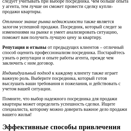
следует учитывать при выборе посредника. Чем больше опыта
у агента, тем лучше он сможет провести сделку купли-
продажи квартиры.
Отличное знание рынка недвижимости
также является
залогом успешной продажи. Посредник, который следит за
изменениями на рынке и умеет анализировать ситуацию,
поможет вам получить лучшую цену за квартиру.
Репутация и отзывы
от предыдущих клиентов – отличный
способ оценить профессионализм посредника. Постарайтесь
узнать о репутации и опыте работы агента, прежде чем
заключить с ним договор.
Индивидуальный подход
к каждому клиенту также играет
важную роль. Выберите посредника, который готов
выслушать ваши требования и пожелания, и действовать с
учетом вашей ситуации.
Помните, что выбор надежного посредника для продажи
квартиры может определить успешность сделки. Ищите
специалиста, которому можно доверить важное дело продажи
вашего жилья!
Эффективные способы привлечения