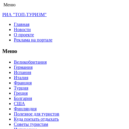
Меню
РИА "ТОП-ТУРИЗМ"
Главная
Новости
О проекте
Реклама на портале
Меню
Великобритания
Германия
Испания
Италия
Франция
Турция
Греция
Болгария
США
Финляндия
Полезное для туристов
Куда поехать отдыхать
Советы туристам