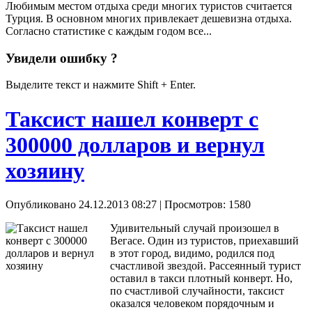
Любимым местом отдыха среди многих туристов считается
Турция. В основном многих привлекает дешевизна отдыха.
Согласно статистике с каждым годом все...
Увидели ошибку ?
Выделите текст и нажмите Shift + Enter.
Таксист нашел конверт с
300000 долларов и вернул
хозяину
Опубликовано 24.12.2013 08:27
| Просмотров: 1580
Удивительный случай произошел в
Вегасе. Один из туристов, приехавший
в этот город, видимо, родился под
счастливой звездой. Рассеянный турист
оставил в такси плотный конверт. Но,
по счастливой случайности, таксист
оказался человеком порядочным и