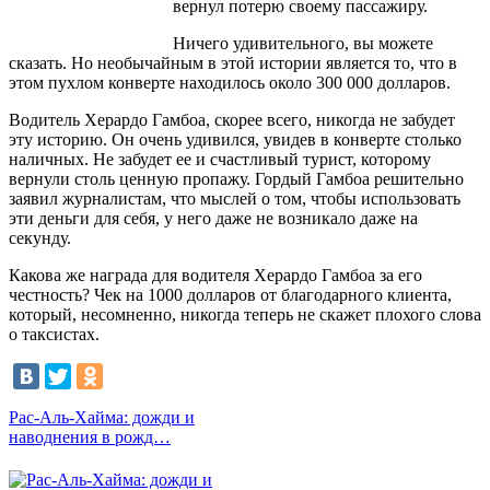
вернул потерю своему пассажиру.
Ничего удивительного, вы можете
сказать. Но необычайным в этой истории является то, что в
этом пухлом конверте находилось около 300 000 долларов.
Водитель Херардо Гамбоа, скорее всего, никогда не забудет
эту историю. Он очень удивился, увидев в конверте столько
наличных. Не забудет ее и счастливый турист, которому
вернули столь ценную пропажу. Гордый Гамбоа решительно
заявил журналистам, что мыслей о том, чтобы использовать
эти деньги для себя, у него даже не возникало даже на
секунду.
Какова же награда для водителя Херардо Гамбоа за его
честность? Чек на 1000 долларов от благодарного клиента,
который, несомненно, никогда теперь не скажет плохого слова
о таксистах.
Рас-Аль-Хайма: дожди и
наводнения в рожд…