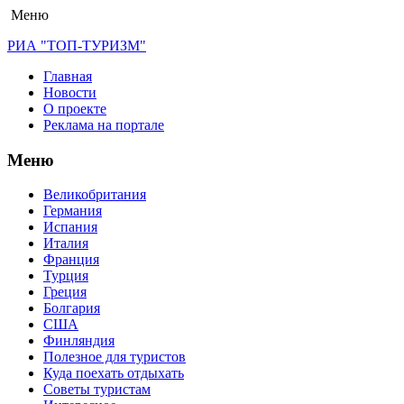
Меню
РИА "ТОП-ТУРИЗМ"
Главная
Новости
О проекте
Реклама на портале
Меню
Великобритания
Германия
Испания
Италия
Франция
Турция
Греция
Болгария
США
Финляндия
Полезное для туристов
Куда поехать отдыхать
Советы туристам