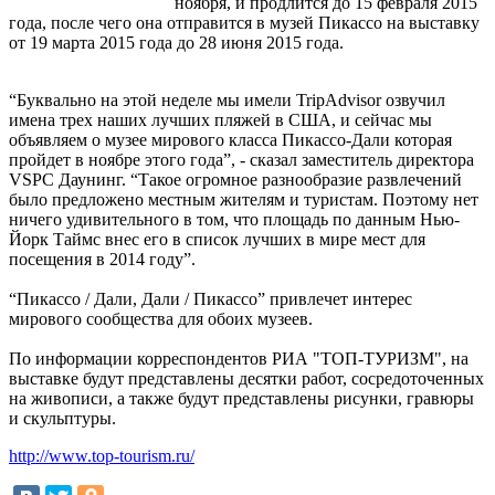
ноября, и продлится до 15 февраля 2015
года, после чего она отправится в музей Пикассо на выставку
от 19 марта 2015 года до 28 июня 2015 года.
“Буквально на этой неделе мы имели TripAdvisor озвучил
имена трех наших лучших пляжей в США, и сейчас мы
объявляем о музее мирового класса Пикассо-Дали которая
пройдет в ноябре этого года”, - сказал заместитель директора
VSPC Даунинг. “Такое огромное разнообразие развлечений
было предложено местным жителям и туристам. Поэтому нет
ничего удивительного в том, что площадь по данным Нью-
Йорк Таймс внес его в список лучших в мире мест для
посещения в 2014 году”.
“Пикассо / Дали, Дали / Пикассо” привлечет интерес
мирового сообщества для обоих музеев.
По информации корреспондентов РИА "ТОП-ТУРИЗМ", на
выставке будут представлены десятки работ, сосредоточенных
на живописи, а также будут представлены рисунки, гравюры
и скульптуры.
http://www.top-tourism.ru/