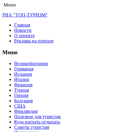
Меню
РИА "ТОП-ТУРИЗМ"
Главная
Новости
О проекте
Реклама на портале
Меню
Великобритания
Германия
Испания
Италия
Франция
Турция
Греция
Болгария
США
Финляндия
Полезное для туристов
Куда поехать отдыхать
Советы туристам