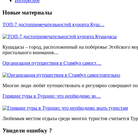
Интересное
Новые материалы
ТОП-7 достопримечательностей курорта Куш…
Кушадасы – город, расположенный на побережье Эгейского мо
пристального внимания....
Организация путешествия в Стамбул самост…
Многие люди любят путешествовать и регулярно совершают пое
Горящие туры в Турцию: что необходимо зн…
Любимым местом отдыха среди многих туристов считается Турц
Увидели ошибку ?