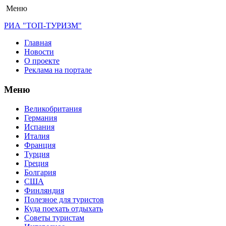
Меню
РИА "ТОП-ТУРИЗМ"
Главная
Новости
О проекте
Реклама на портале
Меню
Великобритания
Германия
Испания
Италия
Франция
Турция
Греция
Болгария
США
Финляндия
Полезное для туристов
Куда поехать отдыхать
Советы туристам