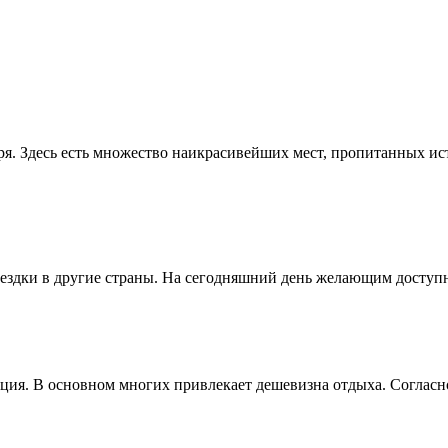
ря. Здесь есть множество наикрасивейших мест, пропитанных и
здки в другие страны. На сегодняшний день желающим доступны
ия. В основном многих привлекает дешевизна отдыха. Согласно 