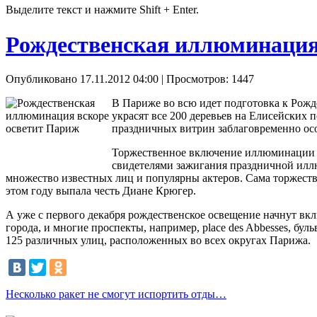
Выделите текст и нажмите Shift + Enter.
Рождественская иллюминация
Опубликовано 17.11.2012 04:00
| Просмотров: 1447
В Париже во всю идет подготовка к Рож
украсят все 200 деревьев на Елисейских 
праздничных витрин заблаговременно особе
Торжественное включение иллюминации на 
свидетелями зажигания праздничной илл
множество известных лиц и популярны актеров. Сама торжеств
этом году выпала честь Диане Крюгер.
А уже с первого декабря рождественское освещение начнут вкл
города, и многие проспекты, например, place des Abbesses, бульв
125 различных улиц, расположенных во всех округах Парижа.
Несколько ракет не смогут испортить отды…