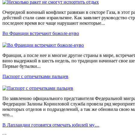
Очередной военный конфликт развязан в секторе Газа, в этот 
действий стали сами израильтяне. Как заявляет руководство 
последнее время все чаще нарушают некоторые...
Во Франции встречают божоле-нуво
Франция, а после нее и многие другие страны в мире, встречае
вино выдержкой в шесть недель, по традиции начинает свое ше
Первые бутылки...
Паспорт с отпечатками пальцев
По заявлению официального представителя Федеральной миг
Федерации Залины Корниловой служба провела ряд мероприя
некоторых отделов и подразделений, а так же обновила свою м
что...
В Лапландии готовятся отмечать юбилей му…