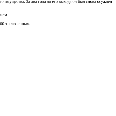
о имущества. За два года до его выхода он был снова осужден
нием.
000 заключенных.