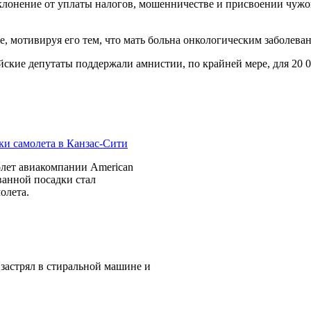
клонение от уплаты налогов, мошенничестве и присвоении чужог
, мотивируя его тем, что мать больна онкологическим заболева
йские депутаты поддержали амнистии, по крайней мере, для 20 
лет авиакомпании American
ванной посадки стал
олета.
 застрял в стиральной машине и