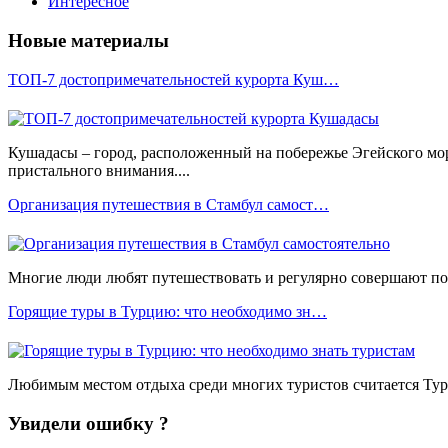
Интересное
Новые материалы
ТОП-7 достопримечательностей курорта Куш…
Кушадасы – город, расположенный на побережье Эгейского мо
пристального внимания....
Организация путешествия в Стамбул самост…
Многие люди любят путешествовать и регулярно совершают пое
Горящие туры в Турцию: что необходимо зн…
Любимым местом отдыха среди многих туристов считается Турц
Увидели ошибку ?