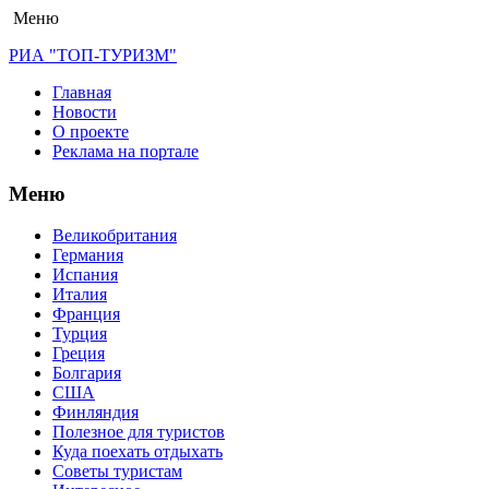
Меню
РИА "ТОП-ТУРИЗМ"
Главная
Новости
О проекте
Реклама на портале
Меню
Великобритания
Германия
Испания
Италия
Франция
Турция
Греция
Болгария
США
Финляндия
Полезное для туристов
Куда поехать отдыхать
Советы туристам