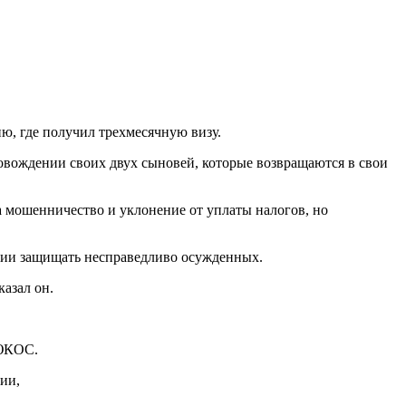
, где получил трехмесячную визу.
провождении своих двух сыновей, которые возвращаются в свои
а мошенничество и уклонение от уплаты налогов, но
ании защищать несправедливо осужденных.
казал он.
 ЮКОС.
ии,