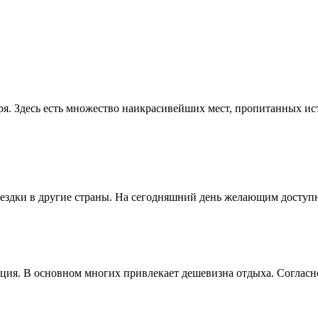
ря. Здесь есть множество наикрасивейших мест, пропитанных и
здки в другие страны. На сегодняшний день желающим доступны
ия. В основном многих привлекает дешевизна отдыха. Согласно 