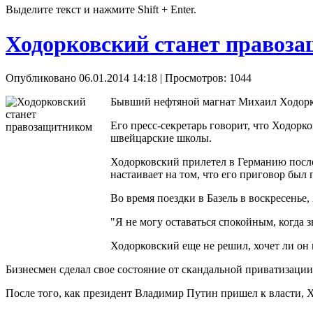
Выделите текст и нажмите Shift + Enter.
Ходорковский станет правоз
Опубликовано 06.01.2014 14:18
| Просмотров: 1044
Бывший нефтяной магнат Михаил Ходорко
Его пресс-секретарь говорит, что Ходорк
швейцарские школы.
Ходорковский прилетел в Германию после 
настаивает на том, что его приговор бы
Во время поездки в Базель в воскресень
"Я не могу оставаться спокойным, когда з
Ходорковский еще не решил, хочет ли он 
Бизнесмен сделал свое состояние от скандальной приватизаци
После того, как президент Владимир Путин пришел к власти, 