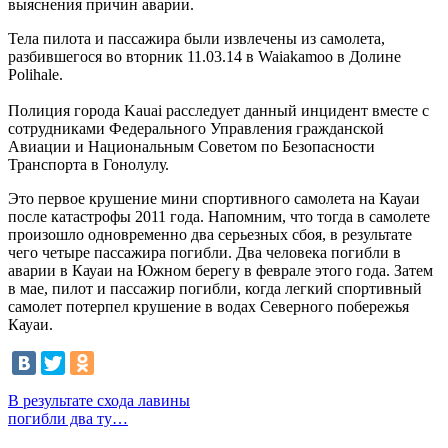
выяснения причин аварии.
Тела пилота и пассажира были извлечены из самолета,
разбившегося во вторник 11.03.14 в Waiakamoo в Долине
Polihale.
Полиция города Kauai расследует данный инцидент вместе с
сотрудниками Федерального Управления гражданской
Авиации и Национальным Советом по Безопасности
Транспорта в Гонолулу.
Это первое крушение мини спортивного самолета на Кауаи
после катастрофы 2011 года. Напомним, что тогда в самолете
произошло одновременно два серьезных сбоя, в результате
чего четыре пассажира погибли. Два человека погибли в
аварии в Кауаи на Южном берегу в феврале этого года. Затем
в мае, пилот и пассажир погибли, когда легкий спортивный
самолет потерпел крушение в водах Северного побережья
Кауаи.
В результате схода лавины
погибли два ту…