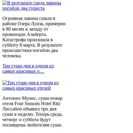
Огромная лавина сошла в
районе Озера Луиза, примерно
в 80 милях к западу от
провинции Альберта.
Катастрофа произошла в
субботу 8 марта. В результате
происшествия погибли два
человека.
Три суши-дня в одном из
самых красивых о…
Антонио Мунис, суши-повар
отеля Four Seasons Hotel Ritz
Лиссабон объявил три дня
суши в неделю. Теперь среда,
четверг и суббота будут
посвящены любителям суши.