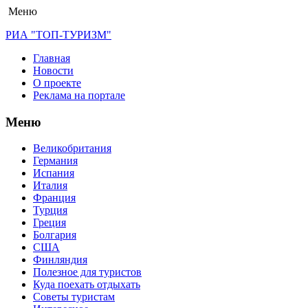
Меню
РИА "ТОП-ТУРИЗМ"
Главная
Новости
О проекте
Реклама на портале
Меню
Великобритания
Германия
Испания
Италия
Франция
Турция
Греция
Болгария
США
Финляндия
Полезное для туристов
Куда поехать отдыхать
Советы туристам