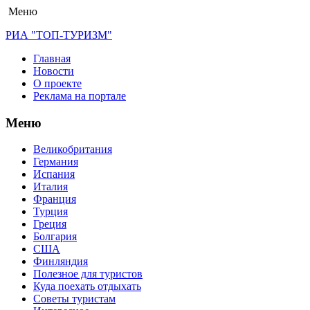
Меню
РИА "ТОП-ТУРИЗМ"
Главная
Новости
О проекте
Реклама на портале
Меню
Великобритания
Германия
Испания
Италия
Франция
Турция
Греция
Болгария
США
Финляндия
Полезное для туристов
Куда поехать отдыхать
Советы туристам