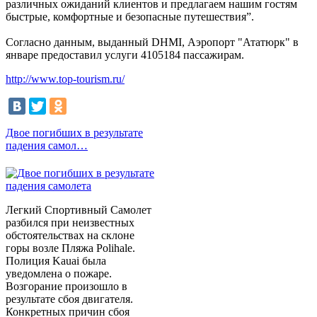
различных ожиданий клиентов и предлагаем нашим гостям
быстрые, комфортные и безопасные путешествия”.
Согласно данным, выданный DHMI, Аэропорт "Ататюрк" в
январе предоставил услуги 4105184 пассажирам.
http://www.top-tourism.ru/
Двое погибших в результате
падения самол…
Легкий Спортивный Самолет
разбился при неизвестных
обстоятельствах на склоне
горы возле Пляжа Polihale.
Полиция Kauai была
уведомлена о пожаре.
Возгорание произошло в
результате сбоя двигателя.
Конкретных причин сбоя