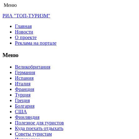
Меню
РИА "ТОП-ТУРИЗМ"
Главная
Новости
О проекте
Реклама на портале
Меню
Великобритания
Германия
Испания
Италия
Франция
Турция
Греция
Болгария
США
Финляндия
Полезное для туристов
Куда поехать отдыхать
Советы туристам