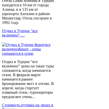
Отель Grand Вohemia в Турции
находится в 10 км от города
Аланья, и в 135 км от
аэропорта Анталии в районе
Махмутлар. Отель построен в
1992 году.
Отдых в Турции "все
включено" …
Отдых в Турции "все
включено" цены на такие туры
снижаются, когда начинается
сезон. В феврале-марте
начинается раннее
бронирование мест в отелях. В
апреле, когда стартует
пляжный сезон, туроператоры
предлагают очень...
Стоимость путевки на двоих в