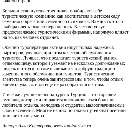
южной стране.
Большинство путешественников подбирают себе
туристическую компанию как воспитателя в детском саду,
семейного врача или семейного психолога. Важность этого
выбора очень тяжело переоценить. Качество услуг,
предоставляемое туристическими фирмами, напрямую влияет
на то, как человек отдохнет.
Обычно туроператоры активно ищут только надежных
партнеров, улучшая при этом качество обслуживания
туристов. Лучшее, что предлагает туристический рынок
отдыхающему, который уезжает на несколько долгожданных
недель в отпуск, позже выливается в добрую традицию
качественного обслуживания туристов. Туристические
агентства теперь очень заинтересованы в том, чтобы отдых
клиента удался, и он еще не раз обратились к ним.
И все же лучшие цены на туры в Турцию – это горящие
путевки, которыми стараются воспользоваться большие
любители отдыха, молодежь и студенты, малооплачиваемые
слои населения. Многие из них по таким путевкам посетили
многие страны мира.
Автор: Алла Кастерова, www.top-tourism.ru