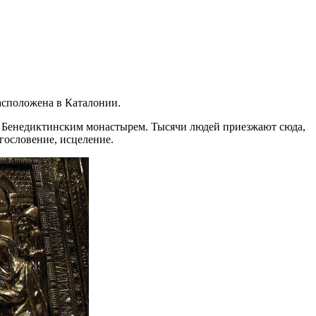
расположена в Каталонии.
я Бенедиктинским монастырем. Тысячи людей приезжают сюда,
агословение, исцеление.