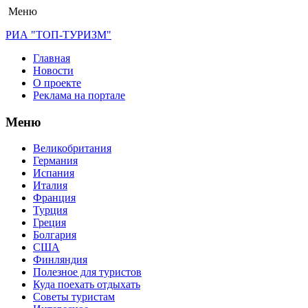
Меню
РИА "ТОП-ТУРИЗМ"
Главная
Новости
О проекте
Реклама на портале
Меню
Великобритания
Германия
Испания
Италия
Франция
Турция
Греция
Болгария
США
Финляндия
Полезное для туристов
Куда поехать отдыхать
Советы туристам