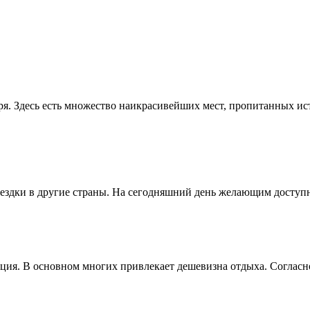
ря. Здесь есть множество наикрасивейших мест, пропитанных и
здки в другие страны. На сегодняшний день желающим доступны
ия. В основном многих привлекает дешевизна отдыха. Согласно 