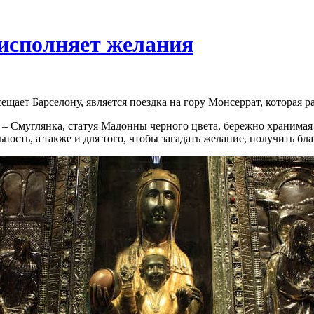
исполняет желания
ещает Барселону, является поездка на гору Монсеррат, которая 
 – Смуглянка, статуя Мадонны черного цвета, бережно хранима
ость, а также и для того, чтобы загадать желание, получить бл