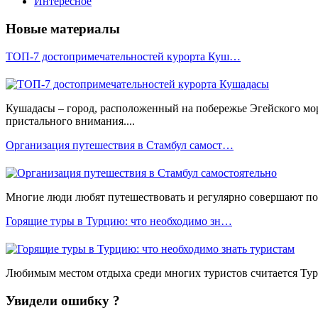
Интересное
Новые материалы
ТОП-7 достопримечательностей курорта Куш…
Кушадасы – город, расположенный на побережье Эгейского мо
пристального внимания....
Организация путешествия в Стамбул самост…
Многие люди любят путешествовать и регулярно совершают пое
Горящие туры в Турцию: что необходимо зн…
Любимым местом отдыха среди многих туристов считается Турц
Увидели ошибку ?