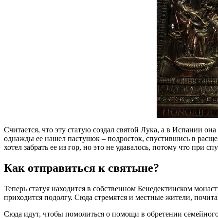
Считается, что эту статую создал святой Лука, а в Испании она
однажды ее нашел пастушок – подросток, спустившись в расщел
хотел забрать ее из гор, но это не удавалось, потому что при с
Как отправиться к святыне?
Теперь статуя находится в собственном Бенедектинском монасты
приходится подолгу. Сюда стремятся и местные жители, почит
Сюда идут, чтобы помолиться о помощи в обретении семейного 