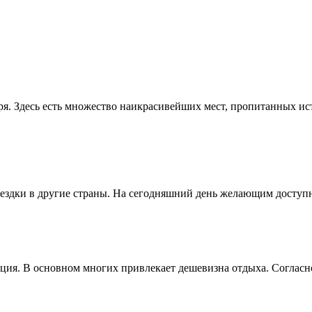
ря. Здесь есть множество наикрасивейших мест, пропитанных и
здки в другие страны. На сегодняшний день желающим доступны
ия. В основном многих привлекает дешевизна отдыха. Согласно 