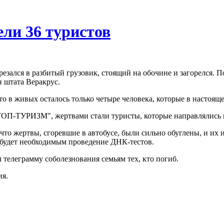
ели 36 туристов
езался в разбитый грузовик, стоящий на обочине и загорелся. П
 штата Веракрус.
 в живых осталось только четыре человека, которые в настояще
П-ТУРИЗМ", жертвами стали туристы, которые направлялись из
что жертвы, сгоревшие в автобусе, были сильно обуглены, и их
будет необходимым проведение ДНК-тестов.
 телеграмму соболезнования семьям тех, кто погиб.
ия.