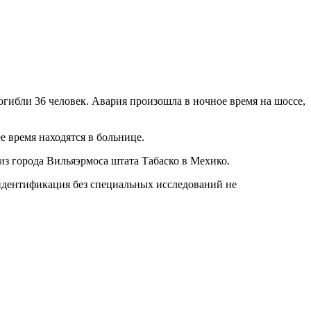
огибли 36 человек. Авария произошла в ночное время на шоссе,
е время находятся в больнице.
 города Вильяэрмоса штата Табаско в Мехико.
 идентификация без специальных исследований не