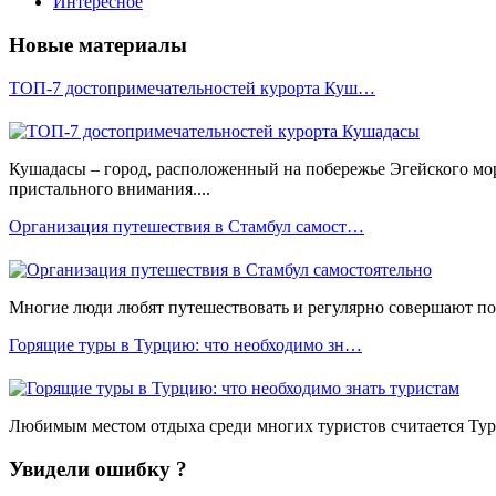
Интересное
Новые материалы
ТОП-7 достопримечательностей курорта Куш…
Кушадасы – город, расположенный на побережье Эгейского мо
пристального внимания....
Организация путешествия в Стамбул самост…
Многие люди любят путешествовать и регулярно совершают пое
Горящие туры в Турцию: что необходимо зн…
Любимым местом отдыха среди многих туристов считается Турц
Увидели ошибку ?