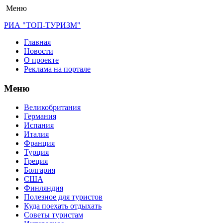
Меню
РИА "ТОП-ТУРИЗМ"
Главная
Новости
О проекте
Реклама на портале
Меню
Великобритания
Германия
Испания
Италия
Франция
Турция
Греция
Болгария
США
Финляндия
Полезное для туристов
Куда поехать отдыхать
Советы туристам