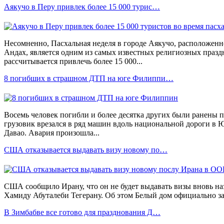
Аякучо в Перу привлек более 15 000 турис…
Несомненно, Пасхальная неделя в городе Аякучо, расположен
Андах, является одним из самых известных религиозных праздн
рассчитывается привлечь более 15 000...
8 погибших в страшном ДТП на юге Филиппи…
Восемь человек погибли и более десятка других были ранены п
грузовик врезался в ряд машин вдоль национальной дороги 
Давао. Авария произошла...
США отказывается выдавать визу новому по…
США сообщило Ирану, что он не будет выдавать визы вновь 
Хамиду Абуталеби Тегерану. Об этом Белый дом официально за
В Зимбабве все готово для празднования Д…