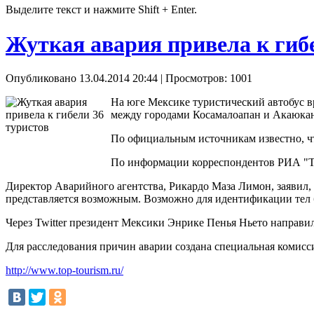
Выделите текст и нажмите Shift + Enter.
Жуткая авария привела к гиб
Опубликовано 13.04.2014 20:44
| Просмотров: 1001
На юге Мексике туристический автобус вр
между городами Косамалоапан и Акаюкан
По официальным источникам известно, что
По информации корреспондентов РИА "ТО
Директор Аварийного агентства, Рикардо Маза Лимон, заявил, 
представляется возможным. Возможно для идентификации тел 
Через Twitter президент Мексики Энрике Пенья Ньето направил
Для расследования причин аварии создана специальная комисс
http://www.top-tourism.ru/