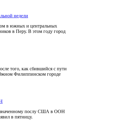
ном в южных и центральных
иков в Перу. В этом году город
осле того, как сбившийся с пути
в Южном Филиппинском городе
назначенному послу США в ООН
явил в пятницу.