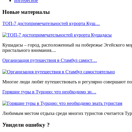
Интересное
Новые материалы
ТОП-7 достопримечательностей курорта Куш…
Кушадасы – город, расположенный на побережье Эгейского мо
пристального внимания....
Организация путешествия в Стамбул самост…
Многие люди любят путешествовать и регулярно совершают пое
Горящие туры в Турцию: что необходимо зн…
Любимым местом отдыха среди многих туристов считается Турц
Увидели ошибку ?