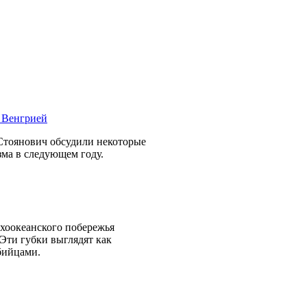
Стоянович обсудили некоторые
зма в следующем году.
хоокеанского побережья
Эти губки выглядят как
бийцами.