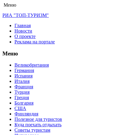
Меню
РИА "ТОП-ТУРИЗМ"
Главная
Новости
О проекте
Реклама на портале
Меню
Великобритания
Германия
Испания
Италия
Франция
Турция
Греция
Болгария
США
Финляндия
Полезное для туристов
Куда поехать отдыхать
Советы туристам