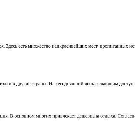
ря. Здесь есть множество наикрасивейших мест, пропитанных и
здки в другие страны. На сегодняшний день желающим доступны
ия. В основном многих привлекает дешевизна отдыха. Согласно 