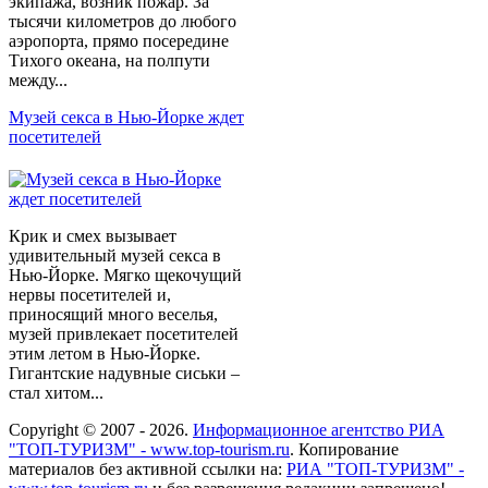
экипажа, возник пожар. За
тысячи километров до любого
аэропорта, прямо посередине
Тихого океана, на полпути
между...
Музей секса в Нью-Йорке ждет
посетителей
Крик и смех вызывает
удивительный музей секса в
Нью-Йорке. Мягко щекочущий
нервы посетителей и,
приносящий много веселья,
музей привлекает посетителей
этим летом в Нью-Йорке.
Гигантские надувные сиськи –
стал хитом...
Copyright © 2007 - 2026.
Информационное агентство РИА
"ТОП-ТУРИЗМ" - www.top-tourism.ru
. Копирование
материалов без активной ссылки на:
РИА "ТОП-ТУРИЗМ" -