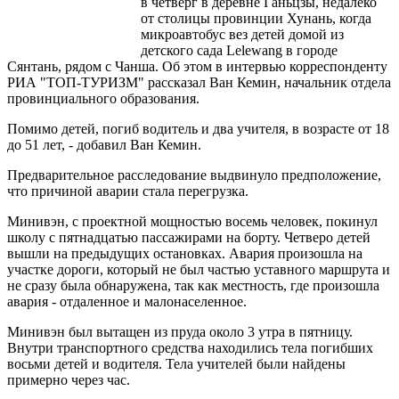
в четверг в деревне Ганьцзы, недалеко
от столицы провинции Хунань, когда
микроавтобус вез детей домой из
детского сада Lelewang в городе
Сянтань, рядом с Чанша. Об этом в интервью корреспонденту
РИА "ТОП-ТУРИЗМ" рассказал Ван Кемин, начальник отдела
провинциального образования.
Помимо детей, погиб водитель и два учителя, в возрасте от 18
до 51 лет, - добавил Ван Кемин.
Предварительное расследование выдвинуло предположение,
что причиной аварии стала перегрузка.
Минивэн, с проектной мощностью восемь человек, покинул
школу с пятнадцатью пассажирами на борту. Четверо детей
вышли на предыдущих остановках. Авария произошла на
участке дороги, который не был частью уставного маршрута и
не сразу была обнаружена, так как местность, где произошла
авария - отдаленное и малонаселенное.
Минивэн был вытащен из пруда около 3 утра в пятницу.
Внутри транспортного средства находились тела погибших
восьми детей и водителя. Тела учителей были найдены
примерно через час.