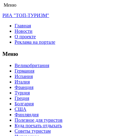
Меню
РИА "ТОП-ТУРИЗМ"
Главная
Новости
О проекте
Реклама на портале
Меню
Великобритания
Германия
Испания
Италия
Франция
Турция
Греция
Болгария
США
Финляндия
Полезное для туристов
Куда поехать отдыхать
Советы туристам