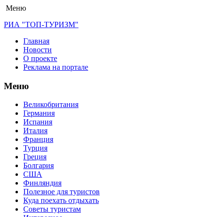
Меню
РИА "ТОП-ТУРИЗМ"
Главная
Новости
О проекте
Реклама на портале
Меню
Великобритания
Германия
Испания
Италия
Франция
Турция
Греция
Болгария
США
Финляндия
Полезное для туристов
Куда поехать отдыхать
Советы туристам