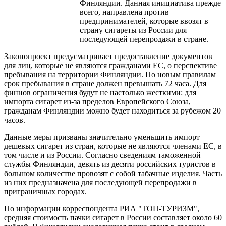
Финляндии. Данная инициатива прежде
всего, направлена против
предпринимателей, которые ввозят в
страну сигареты из России для
последующей перепродажи в стране.
Законопроект предусматривает предоставление документов
для лиц, которые не являются гражданами ЕС, о перспективе
пребывания на территории Финляндии. По новым правилам
срок пребывания в стране должен превышать 72 часа. Для
финнов ограничения будут не настолько жесткими: для
импорта сигарет из-за пределов Европейского Союза,
гражданам Финляндии можно будет находиться за рубежом 20
часов.
Данные меры призваны значительно уменьшить импорт
дешевых сигарет из стран, которые не являются членами ЕС, в
том числе и из России. Согласно сведениям таможенной
службы Финляндии, девять из десяти российских туристов в
большом количестве провозят с собой табачные изделия. Часть
из них предназначена для последующей перепродажи в
приграничных городах.
По информации корреспондента РИА "ТОП-ТУРИЗМ",
средняя стоимость пачки сигарет в России составляет около 60