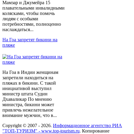
Мамзар и Джумейра 15
плавательными инвалидными
колясками, чтобы помочь
людям с особыми
потребностями, полноценно
наслаждаться...
На Гоа запретят бикини на
пляже
На Гоа в Индии женщинам
запретили находиться на
пляжах в бикини. С такой
инициативой выступил
министр штата Судин
Дхаваликар По мнению
министра, бикини может
привлечь нежелательное
внимание мужчин, что в...
Copyright © 2007 - 2026.
Информационное агентство РИА
"ТОП-ТУРИЗМ" - www.top-tourism.ru
. Копирование