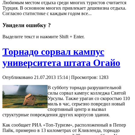
Любимым местом отдыха среди многих туристов считается
Турция. В основном многих привлекает дешевизна отдыха.
Согласно статистике с каждым годом все...
Увидели ошибку ?
Выделите текст и нажмите Shift + Enter.
Торнадо сорвал кампус
университета штата Огайо
Опубликовано 21.07.2013 15:14
| Просмотров: 1283
В субботу торнадо разрушительной
силы сорвал кампус колледжа Святой
Урсулы. Также ураган со скоростью 110
миль в час, серьезно повредил новый
спортивный центр и вызвал
структурные повреждения других корпусов здания.
Как сообщает РИА «Топ-Туризм», расположенный в Пепер
Пайк, примерно в 13 километрах от Кливленда, торнадо