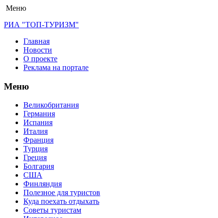
Меню
РИА "ТОП-ТУРИЗМ"
Главная
Новости
О проекте
Реклама на портале
Меню
Великобритания
Германия
Испания
Италия
Франция
Турция
Греция
Болгария
США
Финляндия
Полезное для туристов
Куда поехать отдыхать
Советы туристам