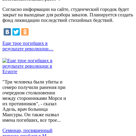
Согласно информации на сайте, студенческий городок будет
закрыт на выходные для разбора завалов. Планируется создать
фонд ликвидации последствий стихийных бедствий.
Еще трое погибших в
результате революции…
"Три человека были убиты и
семеро получили ранения при
очередном столкновении
между сторонниками Морси и
их противников", - сказал
Адель, врач больница
Мансуры. Он также назвал
имена погибших, все трое...
Семинар, посвященный
яхтингу пройдет в М…