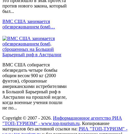
это произошло в знак протеста
против нового закона, который
был...
ВМС США занимается
обезвреживанием бомб…
ВМС США собирается
обезвредить четыре бомбы
общим весом 900 кг (2000
фунтов), сброшенные
американскими истребителями
в Большой Барьерный риф в
Австралии на прошлой неделе,
когда военные учения пошли
не по...
Copyright © 2007 - 2026.
Информационное агентство РИА
"ТОП-ТУРИЗМ" - www.top-tourism.ru
. Копирование
материалов без активной ссылки на:
РИА "ТОП-ТУРИЗМ" -