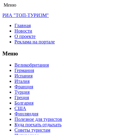
Меню
РИА "ТОП-ТУРИЗМ"
Главная
Новости
О проекте
Реклама на портале
Меню
Великобритания
Германия
Испания
Италия
Франция
Турция
Греция
Болгария
США
Финляндия
Полезное для туристов
Куда поехать отдыхать
Советы туристам