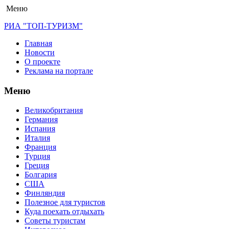
Меню
РИА "ТОП-ТУРИЗМ"
Главная
Новости
О проекте
Реклама на портале
Меню
Великобритания
Германия
Испания
Италия
Франция
Турция
Греция
Болгария
США
Финляндия
Полезное для туристов
Куда поехать отдыхать
Советы туристам