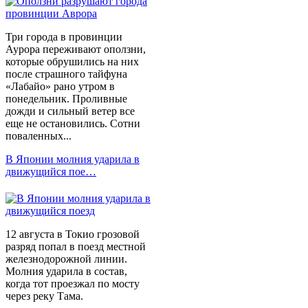
Три города в провинции
Аурора переживают оползни,
которые обрушились на них
после страшного тайфуна
«Лабайо» рано утром в
понедельник. Проливные
дожди и сильный ветер все
еще не остановились. Сотни
поваленных...
В Японии молния ударила в
движущийся пое…
12 августа в Токио грозовой
разряд попал в поезд местной
железнодорожной линии.
Молния ударила в состав,
когда тот проезжал по мосту
через реку Тама.