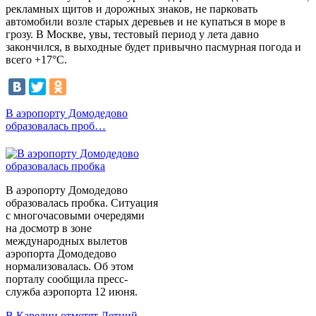
рекламных щитов и дорожных знаков, не парковать
автомобили возле старых деревьев и не купаться в море в
грозу. В Москве, увы, тестовый период у лета давно
закончился, в выходные будет привычно пасмурная погода и
всего +17°С.
В аэропорту Домодедово
образовалась проб…
В аэропорту Домодедово
образовалась пробка. Ситуация
с многочасовыми очередями
на досмотр в зоне
международных вылетов
аэропорта Домодедово
нормализовалась. Об этом
порталу сообщила пресс-
служба аэропорта 12 июня.
В Карелии отметят Летний