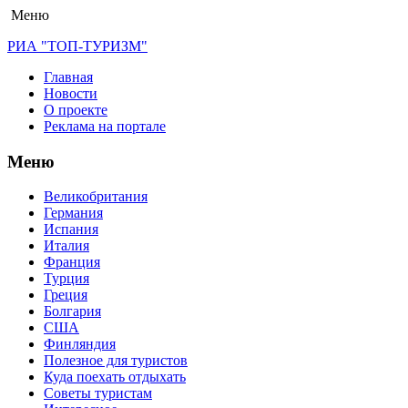
Меню
РИА "ТОП-ТУРИЗМ"
Главная
Новости
О проекте
Реклама на портале
Меню
Великобритания
Германия
Испания
Италия
Франция
Турция
Греция
Болгария
США
Финляндия
Полезное для туристов
Куда поехать отдыхать
Советы туристам