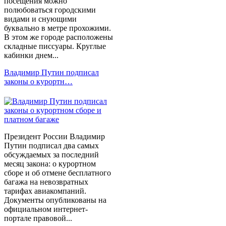
посещения можно
полюбоваться городскими
видами и снующими
буквально в метре прохожими.
В этом же городе расположены
складные писсуары. Круглые
кабинки днем...
Владимир Путин подписал
законы о курортн…
Президент России Владимир
Путин подписал два самых
обсуждаемых за последний
месяц закона: о курортном
сборе и об отмене бесплатного
багажа на невозвратных
тарифах авиакомпаний.
Документы опубликованы на
официальном интернет-
портале правовой...