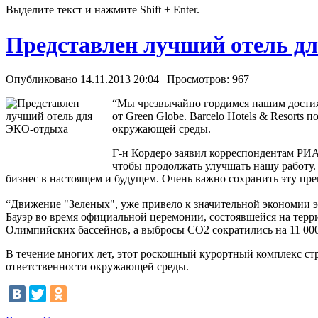
Выделите текст и нажмите Shift + Enter.
Представлен лучший отель д
Опубликовано 14.11.2013 20:04
| Просмотров: 967
“Мы чрезвычайно гордимся нашим достижен
от Green Globe. Barcelo Hotels & Resort
окружающей среды.
Г-н Кордеро заявил корреспондентам РИА
чтобы продолжать улучшать нашу работу.
бизнес в настоящем и будущем. Очень важно сохранить эту пре
“Движение "Зеленых", уже привело к значительной экономии эн
Бауэр во время официальной церемонии, состоявшейся на терри
Олимпийских бассейнов, а выбросы CO2 сократились на 11 000 
В течение многих лет, этот роскошный курортный комплекс с
ответственности окружающей среды.