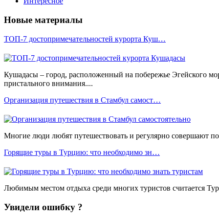
Интересное
Новые материалы
ТОП-7 достопримечательностей курорта Куш…
Кушадасы – город, расположенный на побережье Эгейского мо
пристального внимания....
Организация путешествия в Стамбул самост…
Многие люди любят путешествовать и регулярно совершают пое
Горящие туры в Турцию: что необходимо зн…
Любимым местом отдыха среди многих туристов считается Турц
Увидели ошибку ?