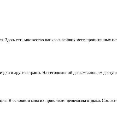
ря. Здесь есть множество наикрасивейших мест, пропитанных и
здки в другие страны. На сегодняшний день желающим доступны
ия. В основном многих привлекает дешевизна отдыха. Согласно 