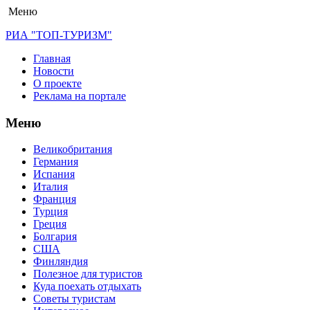
Меню
РИА "ТОП-ТУРИЗМ"
Главная
Новости
О проекте
Реклама на портале
Меню
Великобритания
Германия
Испания
Италия
Франция
Турция
Греция
Болгария
США
Финляндия
Полезное для туристов
Куда поехать отдыхать
Советы туристам