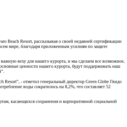
aro Beach Resort, рассказывая о своей недавней сертификации
о всем мире, благодаря приложенным усилиям по защите
ажную веху для нашего курорта, и мы сделаем все возможное,
 основные ценности нашего курорта, будут поддерживать наш
й”.
h Resort”, - отметил генеральный директор Green Globe Гвидо
требление воды сократилось на 8,2%, что составляет 52
ртам, касающихся сохранения и корпоративной социальной