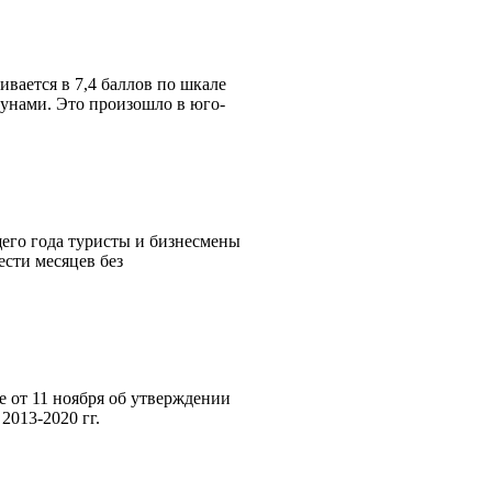
вается в 7,4 баллов по шкале
цунами. Это произошло в юго-
щего года туристы и бизнесмены
ести месяцев без
 от 11 ноября об утверждении
2013-2020 гг.