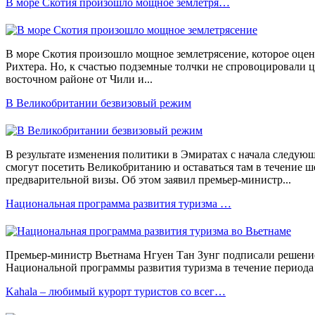
В море Скотия произошло мощное землетря…
В море Скотия произошло мощное землетрясение, которое оцени
Рихтера. Но, к счастью подземные толчки не спровоцировали 
восточном районе от Чили и...
В Великобритании безвизовый режим
В результате изменения политики в Эмиратах с начала следую
смогут посетить Великобританию и оставаться там в течение ш
предварительной визы. Об этом заявил премьер-министр...
Национальная программа развития туризма …
Премьер-министр Вьетнама Нгуен Тан Зунг подписали решение
Национальной программы развития туризма в течение периода 
Kahala – любимый курорт туристов со всег…