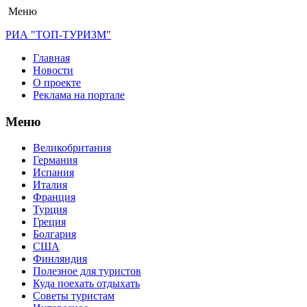
Меню
РИА "ТОП-ТУРИЗМ"
Главная
Новости
О проекте
Реклама на портале
Меню
Великобритания
Германия
Испания
Италия
Франция
Турция
Греция
Болгария
США
Финляндия
Полезное для туристов
Куда поехать отдыхать
Советы туристам