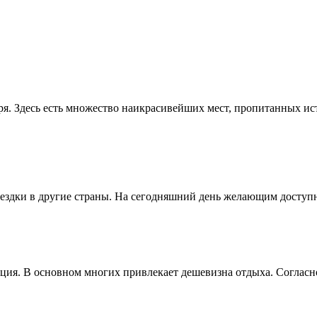
ря. Здесь есть множество наикрасивейших мест, пропитанных и
здки в другие страны. На сегодняшний день желающим доступны
ия. В основном многих привлекает дешевизна отдыха. Согласно 