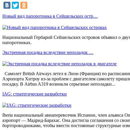
Новый вид папоротника в Сейшельских остр…
Национальный Гербарий Сейшельских островов объявил о дву
папоротниках.
Экстренная посадка вследствие неполадок …
Самолет British Airways летел в Лион (Франция) по расписанию
Аэропорта Хитроу из-за проблем с двигателем самолету приш
посадку. В Airbus A319 возникли серьезные неполадки...
IAG: стратегические разработки
Iberia национальный авиаперевозчик Испании, член альянса On
аэропорт — Мадрид-Барахас. Она достигла соглашения со сво
бортпроводниками, чтобы ввести постоянные структурные из