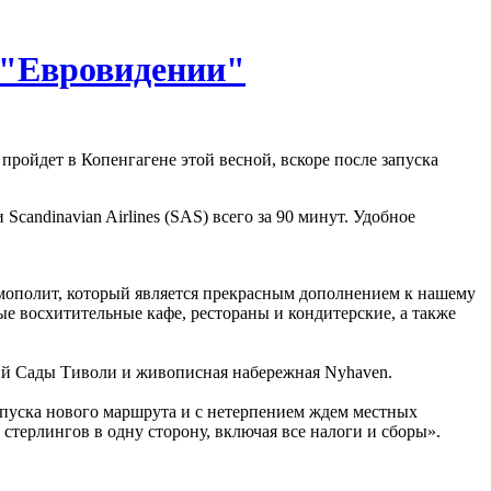
 "Евровидении"
ройдет в Копенгагене этой весной, вскоре после запуска
andinavian Airlines (SAS) всего за 90 минут. Удобное
осмополит, который является прекрасным дополнением к нашему
е восхитительные кафе, рестораны и кондитерские, а также
ний Сады Тиволи и живописная набережная Nyhaven.
пуска нового маршрута и с нетерпением ждем местных
терлингов в одну сторону, включая все налоги и сборы».