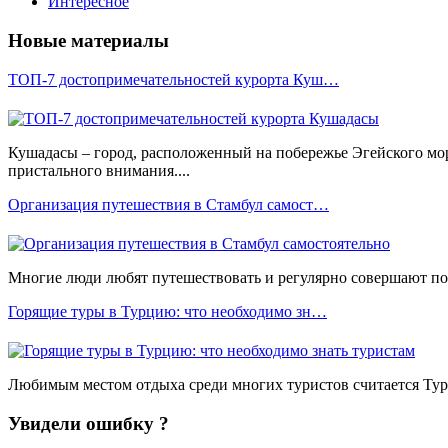
Интересное
Новые материалы
ТОП-7 достопримечательностей курорта Куш…
Кушадасы – город, расположенный на побережье Эгейского мо
пристального внимания....
Организация путешествия в Стамбул самост…
Многие люди любят путешествовать и регулярно совершают пое
Горящие туры в Турцию: что необходимо зн…
Любимым местом отдыха среди многих туристов считается Турц
Увидели ошибку ?