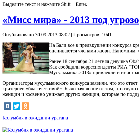
Выделите текст и нажмите Shift + Enter.
«Мисс мира» - 2013 под угроз
Опубликовано 30.09.2013 08:02
| Просмотров: 1041
На Бали все в предвкушении конкурса кр
оцениваются членами жюри. Напомним, что
Ранее 18 сентября 21-летняя девушка Oba
Как сообщили корреспонденты РИА "ТОП-
Мусульманка-2013» привлекли и иностра
Организаторы мусульманского конкурса заявили, что это отв
критериев «благочестивой». Было заявление от том, что глупо
женщин и косвенно унижает других женщин, которые по поди
Колумбия в ожидании урагана