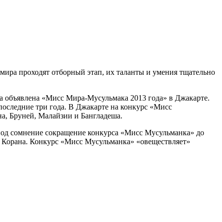
мира проходят отборный этап, их таланты и умения тщательно
ыла объявлена «Мисс Мира-Мусульмака 2013 года» в Джакарте.
следние три года. В Джакарте на конкурс «Мисс
а, Бруней, Малайзии и Бангладеша.
 под сомнение сокращение конкурса «Мисс Мусульманка» до
ия Корана. Конкурс «Мисс Мусульманка» «овеществляет»