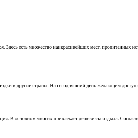
ря. Здесь есть множество наикрасивейших мест, пропитанных и
здки в другие страны. На сегодняшний день желающим доступны
ия. В основном многих привлекает дешевизна отдыха. Согласно 