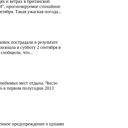
х и ветрах в британской
", прогнозируемое стихийное
тября. Такая ужасная погода...
ек пострадали в результате
изошла в субботу 2 сентября в
сообщили, что...
 любимых мест отдыха. Число
% в первом полугодии 2013
енное предупреждение о цунами