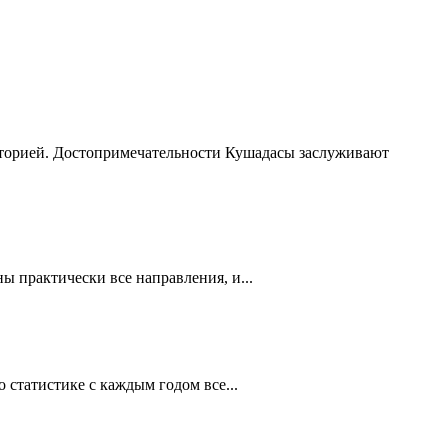
сторией. Достопримечательности Кушадасы заслуживают
 практически все направления, и...
статистике с каждым годом все...