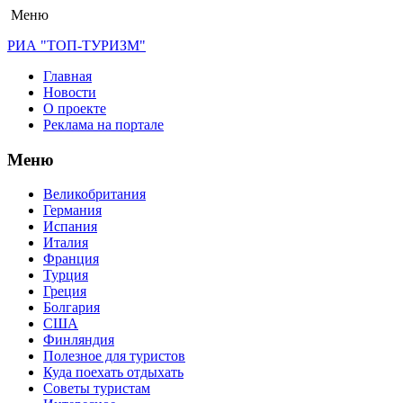
Меню
РИА "ТОП-ТУРИЗМ"
Главная
Новости
О проекте
Реклама на портале
Меню
Великобритания
Германия
Испания
Италия
Франция
Турция
Греция
Болгария
США
Финляндия
Полезное для туристов
Куда поехать отдыхать
Советы туристам