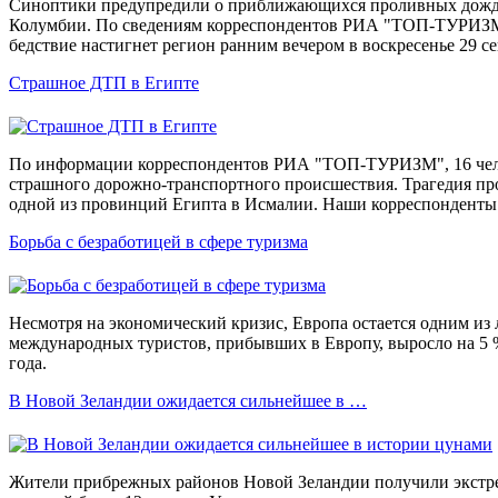
Синоптики предупредили о приближающихся проливных дождя
Колумбии. По сведениям корреспондентов РИА "ТОП-ТУРИЗМ
бедствие настигнет регион ранним вечером в воскресенье 29 сен
Страшное ДТП в Египте
По информации корреспондентов РИА "ТОП-ТУРИЗМ", 16 челов
страшного дорожно-транспортного происшествия. Трагедия про
одной из провинций Египта в Исмалии. Наши корреспонденты 
Борьба с безработицей в сфере туризма
Несмотря на экономический кризис, Европа остается одним из
международных туристов, прибывших в Европу, выросло на 5 
года.
В Новой Зеландии ожидается сильнейшее в …
Жители прибрежных районов Новой Зеландии получили экстр