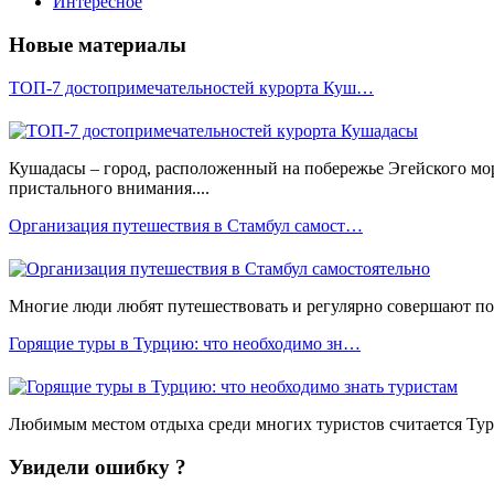
Интересное
Новые материалы
ТОП-7 достопримечательностей курорта Куш…
Кушадасы – город, расположенный на побережье Эгейского мо
пристального внимания....
Организация путешествия в Стамбул самост…
Многие люди любят путешествовать и регулярно совершают пое
Горящие туры в Турцию: что необходимо зн…
Любимым местом отдыха среди многих туристов считается Турц
Увидели ошибку ?