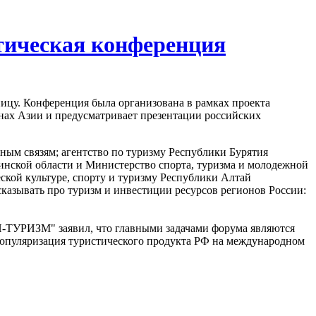
тическая конференция
ницу. Конференция была организована в рамках проекта
анах Азии и предусматривает презентации российских
ным связям; агентство по туризму Республики Бурятия
инской области и Министерство спорта, туризма и молодежной
ской культуре, спорту и туризму Республики Алтай
казывать про туризм и инвестиции ресурсов регионов России:
П-ТУРИЗМ" заявил, что главными задачами форума являются
 популяризация туристического продукта РФ на международном