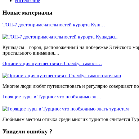
Интересное
Новые материалы
ТОП-7 достопримечательностей курорта Куш…
Кушадасы – город, расположенный на побережье Эгейского мо
пристального внимания....
Организация путешествия в Стамбул самост…
Многие люди любят путешествовать и регулярно совершают пое
Горящие туры в Турцию: что необходимо зн…
Любимым местом отдыха среди многих туристов считается Турц
Увидели ошибку ?