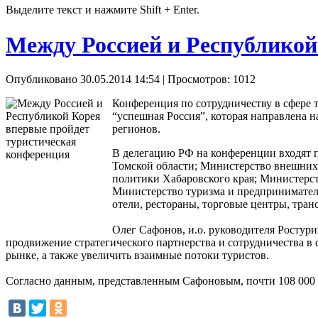
Выделите текст и нажмите Shift + Enter.
Между Россией и Республикой
Опубликовано 30.05.2014 14:54
| Просмотров: 1012
Конференция по сотрудничеству в сфере 
“успешная Россия”, которая направлена 
регионов.
В делегацию РФ на конференции входят п
Томской области; Министерство внешних 
политики Хабаровского края; Министерст
Министерство туризма и предприниматель
отели, рестораны, торговые центры, тран
Олег Сафонов, и.о. руководителя Ростур
продвижение стратегического партнерства и сотрудничества в
рынке, а также увеличить взаимные потоки туристов.
Согласно данным, представленным Сафоновым, почти 108 000 