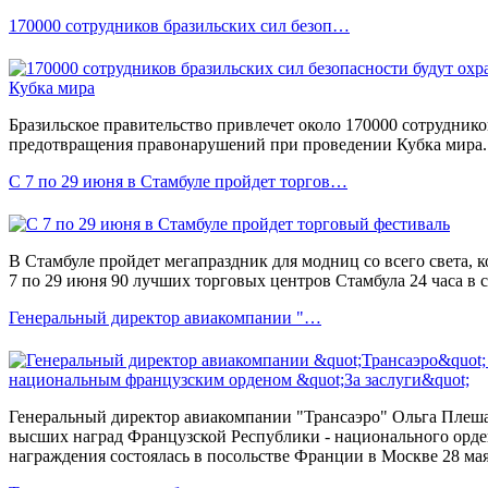
170000 сотрудников бразильских сил безоп…
Бразильское правительство привлечет около 170000 сотруднико
предотвращения правонарушений при проведении Кубка мира.
С 7 по 29 июня в Стамбуле пройдет торгов…
В Стамбуле пройдет мегапраздник для модниц со всего света, к
7 по 29 июня 90 лучших торговых центров Стамбула 24 часа в су
Генеральный директор авиакомпании "…
Генеральный директор авиакомпании "Трансаэро" Ольга Плеша
высших наград Французской Республики - национального орден
награждения состоялась в посольстве Франции в Москве 28 мая 