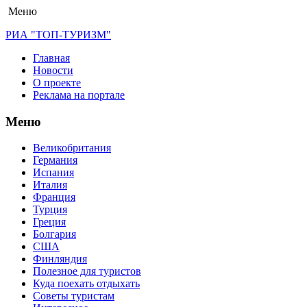
Меню
РИА "ТОП-ТУРИЗМ"
Главная
Новости
О проекте
Реклама на портале
Меню
Великобритания
Германия
Испания
Италия
Франция
Турция
Греция
Болгария
США
Финляндия
Полезное для туристов
Куда поехать отдыхать
Советы туристам