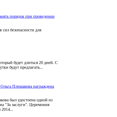
в сил безопасности для
оторый будет длиться 20 дней. С
тки будут предлагать...
кова был удостоена одной из
а "За заслуги". Церемония
2014...