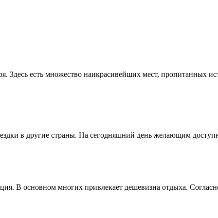
ря. Здесь есть множество наикрасивейших мест, пропитанных и
здки в другие страны. На сегодняшний день желающим доступны
ия. В основном многих привлекает дешевизна отдыха. Согласно 