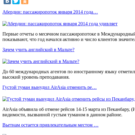
Абердин: пассажиропоток января 2014 года…
Первые отчеты о месячном пассажиропотоке в Международны
показывают, что год начался активно и число клиентов значите
Зачем учить английский в Мальте?
До 60 международных агентов по иностранному языку отметил
высокий уровень преподавания.
Густой туман вынудил AirAsia отменить ре…
AirAsia объявила об отмене рейсов 14-15 марта из Пеканбару, (
видимости, вызванной густым туманом в данном районе.
Вьетнам остается привлекательным местом …