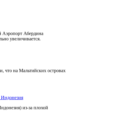
й Аэропорт Абердина
льно увеличивается.
и, что на Мальтийских островах
Индонезия) из-за плохой