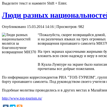
Выделите текст и нажмите Shift + Enter.
Люди разных национальносте
Опубликовано 15.03.2014 14:16
| Просмотров: 982
“Пожалуйста, скорее возвращайся домой,
и на различных языках на трех огромных
возвращения пропавшего самолета MH37
На трех экранах красочными жирными бу
вложить всю свою надежду и веру в неск
В Куала-Лумпуре на экране было написано
прочитаны все добрые пожелания.
По информации корреспондентов РИА "ТОП-ТУРИЗМ", группа сту
борту пропавшего самолета. Под руководством своего учителя 
Подобные молитвы проводились и в других местах в Малайзии
http://www.top-tourism.ru/