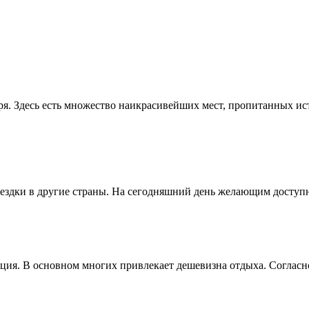
ря. Здесь есть множество наикрасивейших мест, пропитанных и
здки в другие страны. На сегодняшний день желающим доступны
ия. В основном многих привлекает дешевизна отдыха. Согласно 