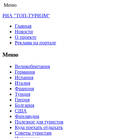
Меню
РИА "ТОП-ТУРИЗМ"
Главная
Новости
О проекте
Реклама на портале
Меню
Великобритания
Германия
Испания
Италия
Франция
Турция
Греция
Болгария
США
Финляндия
Полезное для туристов
Куда поехать отдыхать
Советы туристам