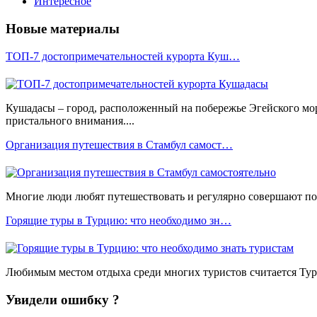
Интересное
Новые материалы
ТОП-7 достопримечательностей курорта Куш…
Кушадасы – город, расположенный на побережье Эгейского мо
пристального внимания....
Организация путешествия в Стамбул самост…
Многие люди любят путешествовать и регулярно совершают пое
Горящие туры в Турцию: что необходимо зн…
Любимым местом отдыха среди многих туристов считается Турц
Увидели ошибку ?