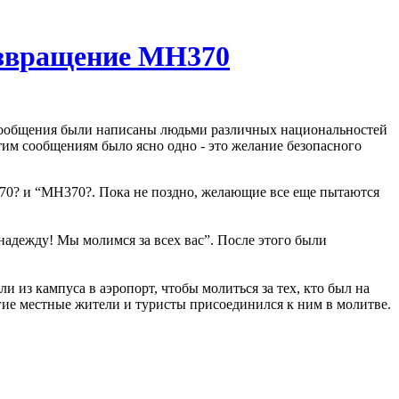
озвращение MH370
е сообщения были написаны людьми различных национальностей
им сообщениям было ясно одно - это желание безопасного
70? и “MH370?. Пока не поздно, желающие все еще пытаются
 надежду! Мы молимся за всех вас”. После этого были
з кампуса в аэропорт, чтобы молиться за тех, кто был на
гие местные жители и туристы присоединился к ним в молитве.