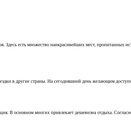
ря. Здесь есть множество наикрасивейших мест, пропитанных и
здки в другие страны. На сегодняшний день желающим доступны
ия. В основном многих привлекает дешевизна отдыха. Согласно 