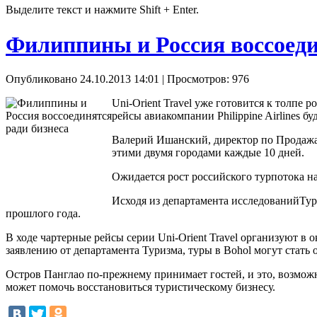
Выделите текст и нажмите Shift + Enter.
Филиппины и Россия воссоеди
Опубликовано 24.10.2013 14:01
| Просмотров: 976
Uni-Orient Travel уже готовится к толпе
рейсы авиакомпании Philippine Airlines 
Валерий Ишанский, директор по Продажам
этими двумя городами каждые 10 дней.
Ожидается рост российского турпотока н
Исходя из департамента исследованийТури
прошлого года.
В ходе чартерные рейсы серии Uni-Orient Travel организуют в 
заявлению от департамента Туризма, туры в Bohol могут стат
Остров Панглао по-прежнему принимает гостей, и это, возможн
может помочь восстановиться туристическому бизнесу.