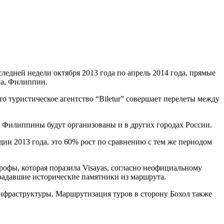
ледней недели октября 2013 года по апрель 2014 года, прямые
ила, Филиппин.
 туристическое агентство “Biletur” совершает перелеты между
 Филиппины будут организованы и в других городах России.
дии 2013 года, это 60% рост по сравнению с тем же периодом
трофы, которая поразила Visayas, согласно неофициальному
традавшие исторические памятники из маршрута.
инфраструктуры. Маршрутизация туров в сторону Бохол также