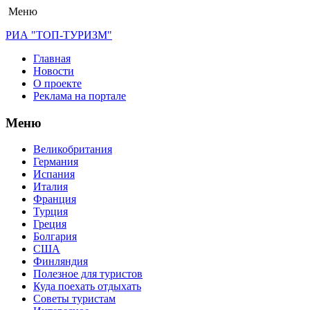
Меню
РИА "ТОП-ТУРИЗМ"
Главная
Новости
О проекте
Реклама на портале
Меню
Великобритания
Германия
Испания
Италия
Франция
Турция
Греция
Болгария
США
Финляндия
Полезное для туристов
Куда поехать отдыхать
Советы туристам