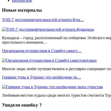
Интересное
Новые материалы
ТОП-7 достопримечательностей курорта Куш…
Кушадасы – город, расположенный на побережье Эгейского мо
пристального внимания....
Организация путешествия в Стамбул самост…
Многие люди любят путешествовать и регулярно совершают пое
Горящие туры в Турцию: что необходимо зн…
Любимым местом отдыха среди многих туристов считается Турц
Увидели ошибку ?