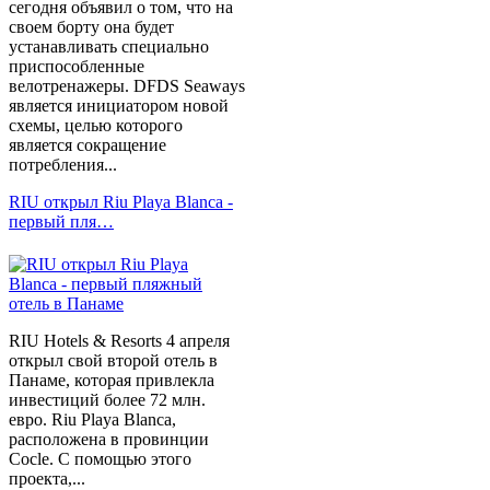
сегодня объявил о том, что на
своем борту она будет
устанавливать специально
приспособленные
велотренажеры. DFDS Seaways
является инициатором новой
схемы, целью которого
является сокращение
потребления...
RIU открыл Riu Playa Blanca -
первый пля…
RIU Hotels & Resorts 4 апреля
открыл свой второй отель в
Панаме, которая привлекла
инвестиций более 72 млн.
евро. Riu Playa Blanca,
расположена в провинции
Cocle. С помощью этого
проекта,...