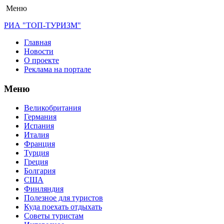
Меню
РИА "ТОП-ТУРИЗМ"
Главная
Новости
О проекте
Реклама на портале
Меню
Великобритания
Германия
Испания
Италия
Франция
Турция
Греция
Болгария
США
Финляндия
Полезное для туристов
Куда поехать отдыхать
Советы туристам