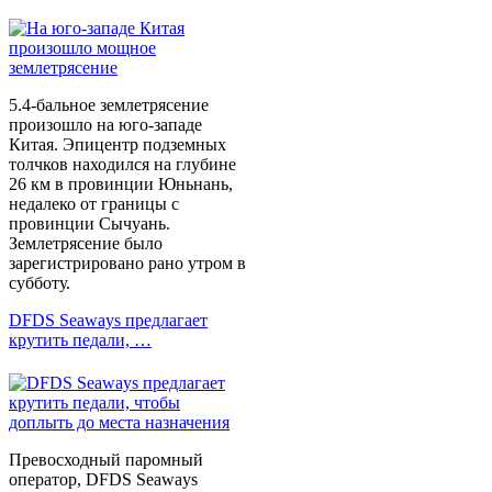
5.4-бальное землетрясение
произошло на юго-западе
Китая. Эпицентр подземных
толчков находился на глубине
26 км в провинции Юньнань,
недалеко от границы с
провинции Сычуань.
Землетрясение было
зарегистрировано рано утром в
субботу.
DFDS Seaways предлагает
крутить педали, …
Превосходный паромный
оператор, DFDS Seaways