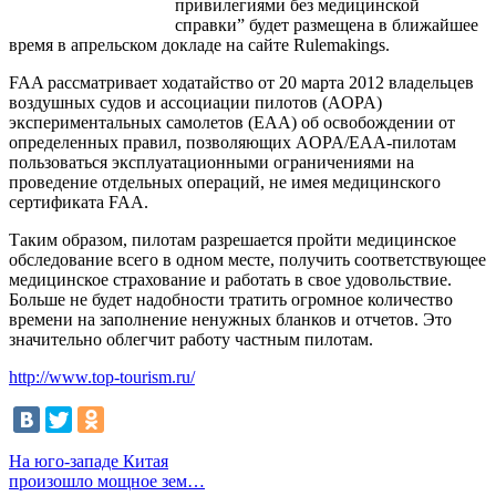
привилегиями без медицинской
справки” будет размещена в ближайшее
время в апрельском докладе на сайте Rulemakings.
FAA рассматривает ходатайство от 20 марта 2012 владельцев
воздушных судов и ассоциации пилотов (AOPA)
экспериментальных самолетов (EAA) об освобождении от
определенных правил, позволяющих AOPA/EAA-пилотам
пользоваться эксплуатационными ограничениями на
проведение отдельных операций, не имея медицинского
сертификата FAA.
Таким образом, пилотам разрешается пройти медицинское
обследование всего в одном месте, получить соответствующее
медицинское страхование и работать в свое удовольствие.
Больше не будет надобности тратить огромное количество
времени на заполнение ненужных бланков и отчетов. Это
значительно облегчит работу частным пилотам.
http://www.top-tourism.ru/
На юго-западе Китая
произошло мощное зем…