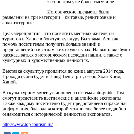
экспонатам уже более тысячи лет.
Исторические предметы были
разделены на три категории – бытовые, религиозные и
архитектурные.
Цель мероприятия - это посвятить местных жителей и
туристов в Ханое в богатую культуру Вьетнама. А также
помочь посетителям получить больше знаний и
представлений о вьетнамских скульптурах. На выставке будет
рассказываться о историческом наследии нации, а также о
культурных и художественных ценностях.
Выставка скульптур продлится до конца августа 2014 года.
Проходить она будет в Trang Tien-стрит, озеро Хоан Кием,
Ханой.
В скульптурном музее установлена система auto-guide. Там
смогут представить вьетнамские и английские экспонаты.
Также каждому посетителю будет предоставлена справочная
информация, благодаря которой можно еще более подробно
ознакомиться с исторической ценностью экспонатов.
http://www.top-tourism.ru/