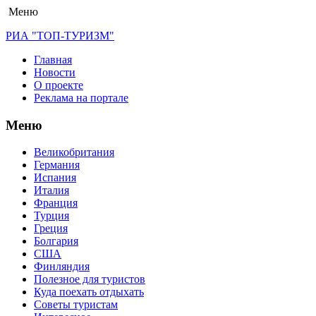
Меню
РИА "ТОП-ТУРИЗМ"
Главная
Новости
О проекте
Реклама на портале
Меню
Великобритания
Германия
Испания
Италия
Франция
Турция
Греция
Болгария
США
Финляндия
Полезное для туристов
Куда поехать отдыхать
Советы туристам