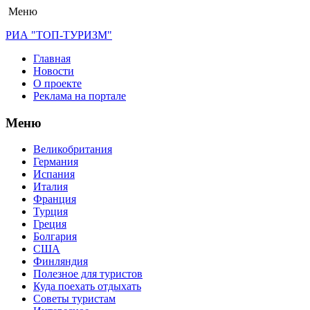
Меню
РИА "ТОП-ТУРИЗМ"
Главная
Новости
О проекте
Реклама на портале
Меню
Великобритания
Германия
Испания
Италия
Франция
Турция
Греция
Болгария
США
Финляндия
Полезное для туристов
Куда поехать отдыхать
Советы туристам