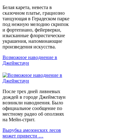
Белая карета, невеста в
сказочном платье, грациозно
танцующая в Герадеском парке
под нежную мелодию скрипок
и фортепиано, фейерверки,
изысканные флористические
украшения, напоминающие
произведения искусства.
Возможное наводнение в
Джеймстаун
После трех дней ливневых
дождей в городе Джеймстаун
возникли наводнения. Было
официальное сообщение по
местному радио об оползнях
на Мейн-стрит.
Вырубка амозонских лесов
может привести …