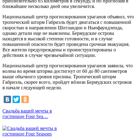
приблизительно 65 километров в секунду, и по прогнозам в
ближайшие несколько дней она увеличится.
Национальный центр прогнозирования ураганов объявил, что
тропический шторм Габриэль будет двигаться с повышенной
скоростью в направлении Шотландии и Ньюфаундленда,
однако детали еще не выяснены. Бермудские острова
находятся в высокой степени готовности, и в случае
повышенной опасности будет проведена срочная эвакуация.
Все жители предупреждены и проинструктированы о
действиях в случае чрезвычайной ситуации.
Национальный центр прогнозирования ураганов заявила, что
волны во время шторма достигнут от 60 до 80 сантиметров
выше обычного уровня прилива. Тропический шторм
Габриэль, скорее всего, пройдет вблизи Бермудских островов
в начале следующей недели.
Свадьба вашей мечты в
гостинице Four Sea…