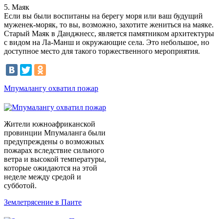
5. Маяк
Если вы были воспитаны на берегу моря или ваш будущий
муженек-моряк, то вы, возможно, захотите жениться на маяке.
Старый Маяк в Данджнесс, является памятником архитектуры
с видом на Ла-Манш и окружающие села. Это небольшое, но
доступное место для такого торжественного мероприятия.
Мпумалангу охватил пожар
Жители южноафриканской
провинции Мпумаланга были
предупреждены о возможных
пожарах вследствие сильного
ветра и высокой температуры,
которые ожидаются на этой
неделе между средой и
субботой.
Землетрясение в Паите