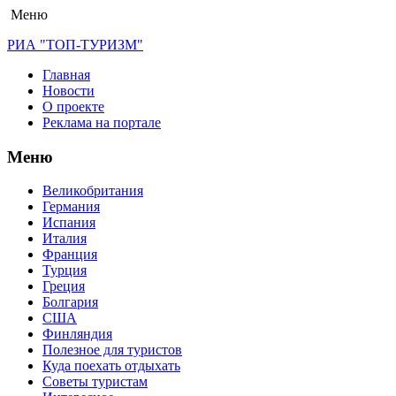
Меню
РИА "ТОП-ТУРИЗМ"
Главная
Новости
О проекте
Реклама на портале
Меню
Великобритания
Германия
Испания
Италия
Франция
Турция
Греция
Болгария
США
Финляндия
Полезное для туристов
Куда поехать отдыхать
Советы туристам