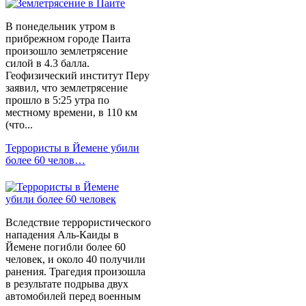
В понедельник утром в
прибрежном городе Паита
произошло землетрясение
силой в 4.3 балла.
Геофизический институт Перу
заявил, что землетрясение
прошло в 5:25 утра по
местному времени, в 110 км
(что...
Террористы в Йемене убили
более 60 челов…
Вследствие террористического
нападения Аль-Каиды в
Йемене погибли более 60
человек, и около 40 получили
ранения. Трагедия произошла
в результате подрыва двух
автомобилей перед военным