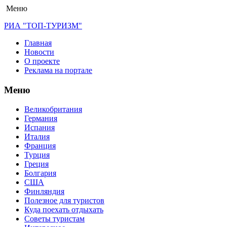
Меню
РИА "ТОП-ТУРИЗМ"
Главная
Новости
О проекте
Реклама на портале
Меню
Великобритания
Германия
Испания
Италия
Франция
Турция
Греция
Болгария
США
Финляндия
Полезное для туристов
Куда поехать отдыхать
Советы туристам