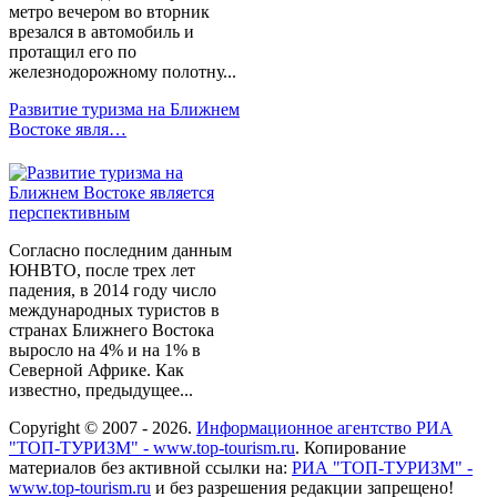
метро вечером во вторник
врезался в автомобиль и
протащил его по
железнодорожному полотну...
Развитие туризма на Ближнем
Востоке явля…
Согласно последним данным
ЮНВТО, после трех лет
падения, в 2014 году число
международных туристов в
странах Ближнего Востока
выросло на 4% и на 1% в
Северной Африке. Как
известно, предыдущее...
Copyright © 2007 - 2026.
Информационное агентство РИА
"ТОП-ТУРИЗМ" - www.top-tourism.ru
. Копирование
материалов без активной ссылки на:
РИА "ТОП-ТУРИЗМ" -
www.top-tourism.ru
и без разрешения редакции запрещено!