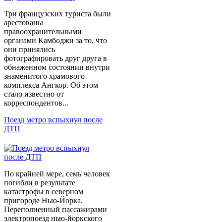
Три французских туриста были
арестованы
правоохранительными
органами Камбоджи за то, что
они принялись
фотографировать друг друга в
обнаженном состоянии внутри
знаменитого храмового
комплекса Ангкор. Об этом
стало известно от
корреспондентов...
Поезд метро вспыхнул после
ДТП
По крайней мере, семь человек
погибли в результате
катастрофы в северном
пригороде Нью-Йорка.
Переполненный пассажирами
электропоезд нью-йоркского