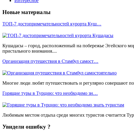
Интересное
Новые материалы
ТОП-7 достопримечательностей курорта Куш…
Кушадасы – город, расположенный на побережье Эгейского мо
пристального внимания....
Организация путешествия в Стамбул самост…
Многие люди любят путешествовать и регулярно совершают пое
Горящие туры в Турцию: что необходимо зн…
Любимым местом отдыха среди многих туристов считается Турц
Увидели ошибку ?