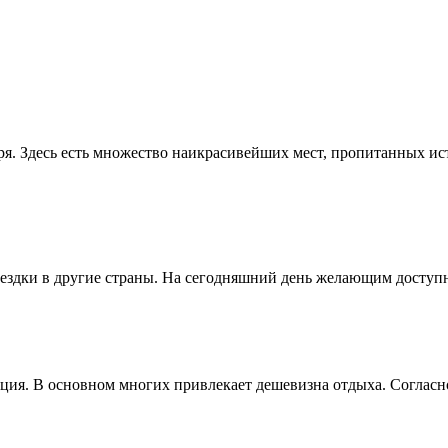
ря. Здесь есть множество наикрасивейших мест, пропитанных и
здки в другие страны. На сегодняшний день желающим доступны
ия. В основном многих привлекает дешевизна отдыха. Согласно 