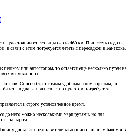
и
е на расстоянии от столицы около 460 км. Прилететь сюда на
, в связи с этим потребуется лететь с пересадкой в Бангкоке.
е: пешком или автостопом, то остается еще несколько путей на
совых возможностей.
а остров. Способ будет самым удобным и комфортным, но
на билеты в два раза дешевле, но при этом потребуется
правляется в строго установленное время.
ься до него можно несколькими маршрутами, но для
есть на паром.
 Машину доставят представители компании с полным баком и в