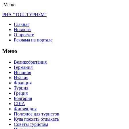
Меню
РИА "ТОП-ТУРИЗМ"
Главная
Новости
О проекте
Реклама на портале
Меню
Великобритания
Германия
Испания
Италия
Франция
Турция
Греция
Болгария
США
Финляндия
Полезное для туристов
Куда поехать отдыхать
Советы туристам