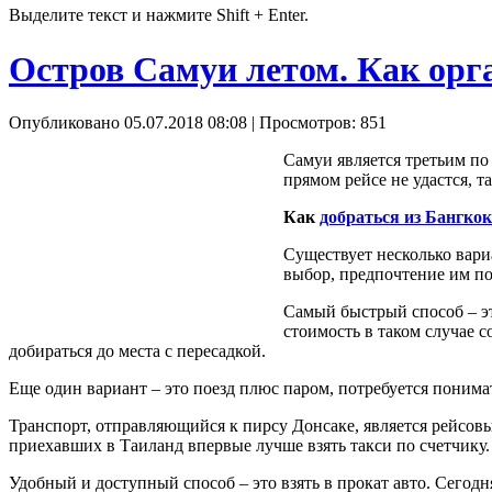
Выделите текст и нажмите Shift + Enter.
Остров Самуи летом. Как орг
Опубликовано 05.07.2018 08:08
| Просмотров: 851
Самуи является третьим по 
прямом рейсе не удастся, т
Как
добраться из Бангко
Существует несколько вариа
выбор, предпочтение им по
Самый быстрый способ – э
стоимость в таком случае с
добираться до места с пересадкой.
Еще один вариант – это поезд плюс паром, потребуется понимат
Транспорт, отправляющийся к пирсу Донсаке, является рейсовы
приехавших в Таиланд впервые лучше взять такси по счетчику. 
Удобный и доступный способ – это взять в прокат авто. Сегод