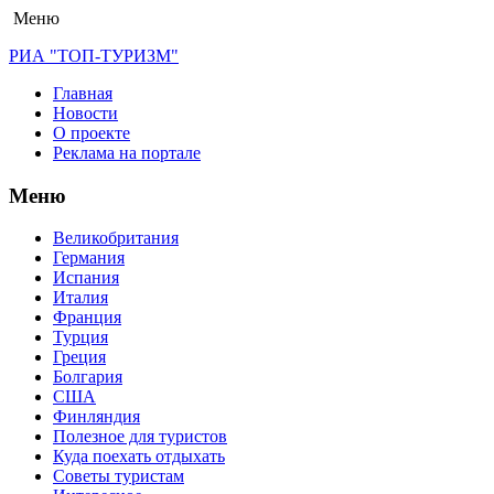
Меню
РИА "ТОП-ТУРИЗМ"
Главная
Новости
О проекте
Реклама на портале
Меню
Великобритания
Германия
Испания
Италия
Франция
Турция
Греция
Болгария
США
Финляндия
Полезное для туристов
Куда поехать отдыхать
Советы туристам