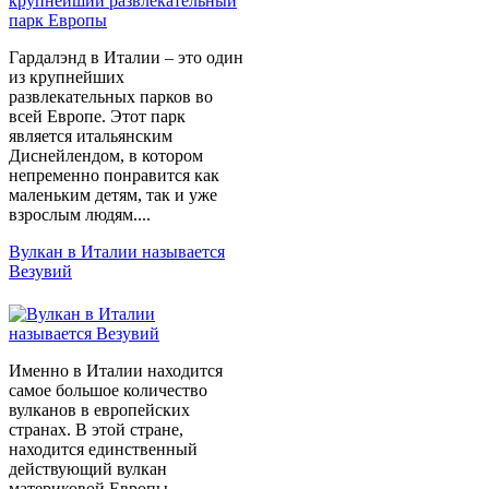
Гардалэнд в Италии – это один
из крупнейших
развлекательных парков во
всей Европе. Этот парк
является итальянским
Диснейлендом, в котором
непременно понравится как
маленьким детям, так и уже
взрослым людям....
Вулкан в Италии называется
Везувий
Именно в Италии находится
самое большое количество
вулканов в европейских
странах. В этой стране,
находится единственный
действующий вулкан
материковой Европы.