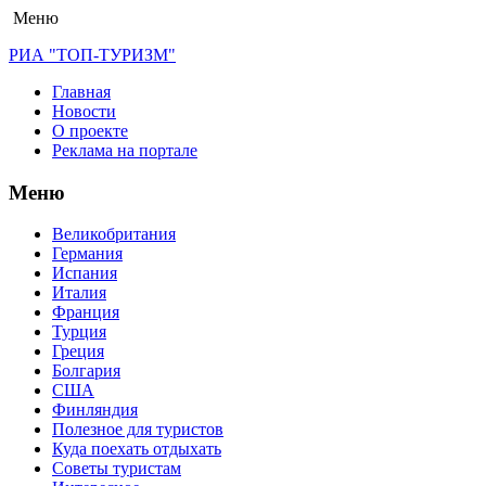
Меню
РИА "ТОП-ТУРИЗМ"
Главная
Новости
О проекте
Реклама на портале
Меню
Великобритания
Германия
Испания
Италия
Франция
Турция
Греция
Болгария
США
Финляндия
Полезное для туристов
Куда поехать отдыхать
Советы туристам