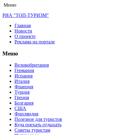
Меню
РИА "ТОП-ТУРИЗМ"
Главная
Новости
О проекте
Реклама на портале
Меню
Великобритания
Германия
Испания
Италия
Франция
Турция
Греция
Болгария
США
Финляндия
Полезное для туристов
Куда поехать отдыхать
Советы туристам