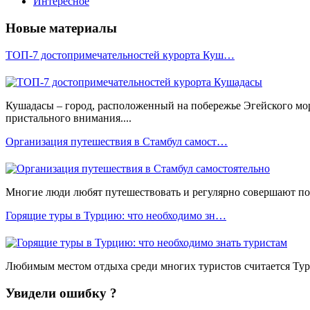
Интересное
Новые материалы
ТОП-7 достопримечательностей курорта Куш…
Кушадасы – город, расположенный на побережье Эгейского мо
пристального внимания....
Организация путешествия в Стамбул самост…
Многие люди любят путешествовать и регулярно совершают пое
Горящие туры в Турцию: что необходимо зн…
Любимым местом отдыха среди многих туристов считается Турц
Увидели ошибку ?