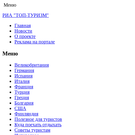
Меню
РИА "ТОП-ТУРИЗМ"
Главная
Новости
О проекте
Реклама на портале
Меню
Великобритания
Германия
Испания
Италия
Франция
Турция
Греция
Болгария
США
Финляндия
Полезное для туристов
Куда поехать отдыхать
Советы туристам