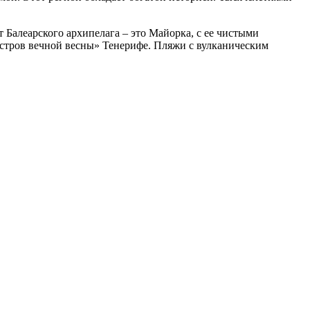
 Балеарского архипелага – это Майорка, с ее чистыми
остров вечной весны» Тенерифе. Пляжи с вулканическим