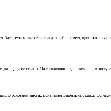
ря. Здесь есть множество наикрасивейших мест, пропитанных и
здки в другие страны. На сегодняшний день желающим доступны
ия. В основном многих привлекает дешевизна отдыха. Согласно 