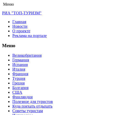
Меню
РИА "ТОП-ТУРИЗМ"
Главная
Новости
О проекте
Реклама на портале
Меню
Великобритания
Германия
Испания
Италия
Франция
Турция
Греция
Болгария
США
Финляндия
Полезное для туристов
Куда поехать отдыхать
Советы туристам