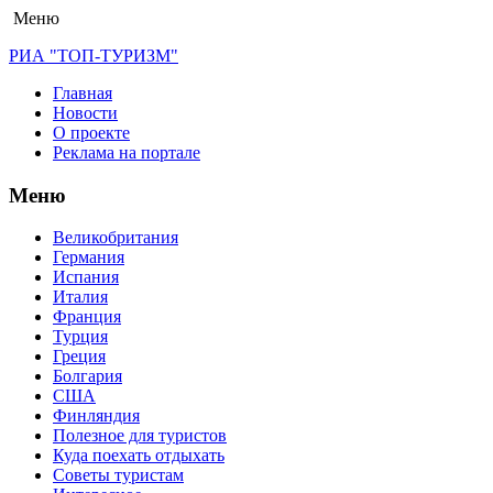
Меню
РИА "ТОП-ТУРИЗМ"
Главная
Новости
О проекте
Реклама на портале
Меню
Великобритания
Германия
Испания
Италия
Франция
Турция
Греция
Болгария
США
Финляндия
Полезное для туристов
Куда поехать отдыхать
Советы туристам