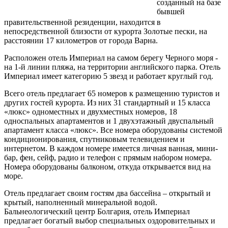
созданный на базе
бывшей
правительственной резиденции, находится в
непосредственной близости от курорта Золотые пески, на
расстоянии 17 километров от города Варна.
Расположен отель Империал на самом берегу Черного моря -
на 1-й линии пляжа, на территории английского парка. Отель
Империал имеет категорию 5 звезд и работает круглый год.
Всего отель предлагает 65 номеров к размещению туристов и
других гостей курорта. Из них 31 стандартный и 15 класса
«люкс» одноместных и двухместных номеров, 18
односпальных апартаментов и 1 двухэтажный двуспальный
апартамент класса «люкс». Все номера оборудованы системой
кондиционирования, спутниковым телевидением и
интернетом. В каждом номере имеется личная ванная, мини-
бар, фен, сейф, радио и телефон с прямым набором номера.
Номера оборудованы балконом, откуда открывается вид на
море.
Отель предлагает своим гостям два бассейна – открытый и
крытый, наполненный минеральной водой.
Бальнеологический центр Болгария, отель Империал
предлагает богатый выбор специальных оздоровительных и