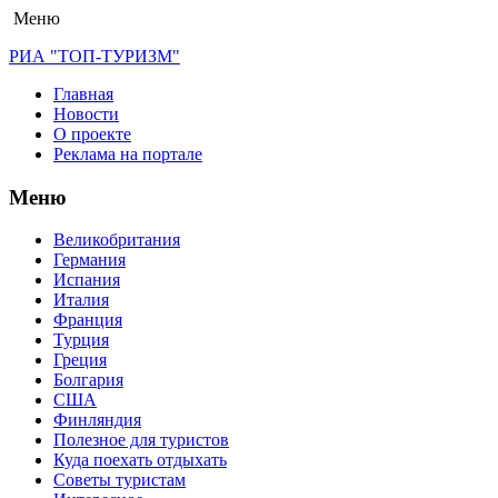
Меню
РИА "ТОП-ТУРИЗМ"
Главная
Новости
О проекте
Реклама на портале
Меню
Великобритания
Германия
Испания
Италия
Франция
Турция
Греция
Болгария
США
Финляндия
Полезное для туристов
Куда поехать отдыхать
Советы туристам