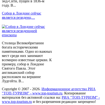
энд-Сити, пущен в 1836-м
году. В...
Собор в Лондоне сейчас
является резиденц…
Столица Великобритании
богата историческими
памятниками. Одно из важных
мест среди них занимают
всемирно известные церкви. К
примеру, собор в Лондоне
Святого Павла. Этот
англиканский собор
расположен на вершине
Лудгейта. В...
Copyright © 2007 - 2026.
Информационное агентство РИА
"ТОП-ТУРИЗМ" - www.top-tourism.ru
. Копирование
материалов без активной ссылки на:
РИА "ТОП-ТУРИЗМ" -
www.top-tourism.ru
и без разрешения редакции запрещено!