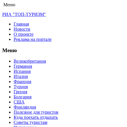
Меню
РИА "ТОП-ТУРИЗМ"
Главная
Новости
О проекте
Реклама на портале
Меню
Великобритания
Германия
Испания
Италия
Франция
Турция
Греция
Болгария
США
Финляндия
Полезное для туристов
Куда поехать отдыхать
Советы туристам