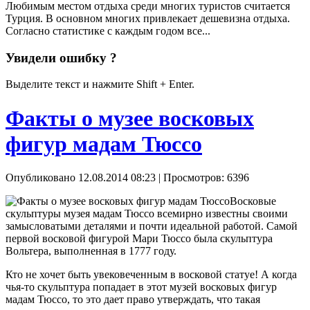
Любимым местом отдыха среди многих туристов считается
Турция. В основном многих привлекает дешевизна отдыха.
Согласно статистике с каждым годом все...
Увидели ошибку ?
Выделите текст и нажмите Shift + Enter.
Факты о музее восковых
фигур мадам Тюссо
Опубликовано 12.08.2014 08:23
| Просмотров: 6396
Восковые
скульптуры музея мадам Тюссо всемирно известны своими
замысловатыми деталями и почти идеальной работой. Самой
первой восковой фигурой Мари Тюссо была скульптура
Вольтера, выполненная в 1777 году.
Кто не хочет быть увековеченным в восковой статуе! А когда
чья-то скульптура попадает в этот музей восковых фигур
мадам Тюссо, то это дает право утверждать, что такая