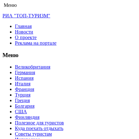
Меню
РИА "ТОП-ТУРИЗМ"
Главная
Новости
О проекте
Реклама на портале
Меню
Великобритания
Германия
Испания
Италия
Франция
Турция
Греция
Болгария
США
Финляндия
Полезное для туристов
Куда поехать отдыхать
Советы туристам