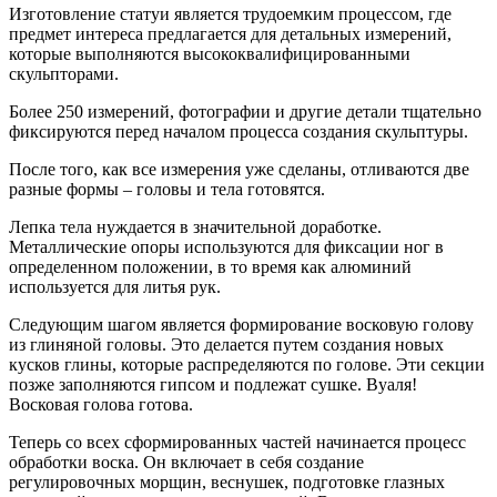
Изготовление статуи является трудоемким процессом, где
предмет интереса предлагается для детальных измерений,
которые выполняются высококвалифицированными
скульпторами.
Более 250 измерений, фотографии и другие детали тщательно
фиксируются перед началом процесса создания скульптуры.
После того, как все измерения уже сделаны, отливаются две
разные формы – головы и тела готовятся.
Лепка тела нуждается в значительной доработке.
Металлические опоры используются для фиксации ног в
определенном положении, в то время как алюминий
используется для литья рук.
Следующим шагом является формирование восковую голову
из глиняной головы. Это делается путем создания новых
кусков глины, которые распределяются по голове. Эти секции
позже заполняются гипсом и подлежат сушке. Вуаля!
Восковая голова готова.
Теперь со всех сформированных частей начинается процесс
обработки воска. Он включает в себя создание
регулировочных морщин, веснушек, подготовке глазных