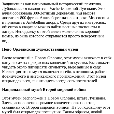
Защищенная как национальный исторический памятник,
Дубовая аллея находится в Vacherie, южной Луизиане. Это
аллея образована 300-летними деревьями, чья высота
достигает 800 футов. Аллея берет начало от реки Миссисипи
и приводит к Antebellum дворцу. Среди других интересных
объектов в квартале можно найти военные экспонаты и
лагерь. Неподалеку от этой аллеи можно снять хороший
номер, из окна которого открывается просто невероятный
вид.
Ново-Орлеанский художественный музей
Расположенный в Новом Орлеане, этот музей включает в себя
одну из самых прекрасных коллекций искусства. Вы сможете
увидеть около пятидесяти скульптур, вырезанные в саду.
Коллекция этого музея включает в себя, в основном, работы
французского и американского происхождения. Этот музей
открыт для всех, так что здесь всегда есть посетителей.
Национальный музей Второй мировой войны
Этот музей расположен в Новом Орлеане, штате Луизиана.
Здесь расположено огромное количество экспонатов,
связанных со Второй мировой войной. На 56 годовщину этот
музей был открыт для посещения. Таким образом, любой