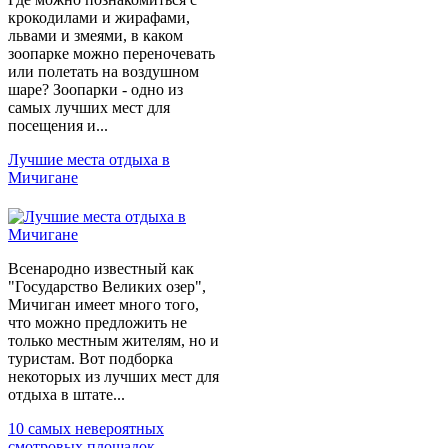
крокодилами и жирафами,
львами и змеями, в каком
зоопарке можно переночевать
или полетать на воздушном
шаре? Зоопарки - одно из
самых лучших мест для
посещения и...
Лучшие места отдыха в
Мичигане
Всенародно известный как
"Государство Великих озер",
Мичиган имеет много того,
что можно предложить не
только местным жителям, но и
туристам. Вот подборка
некоторых из лучших мест для
отдыха в штате...
10 самых невероятных
смотровых площадок …