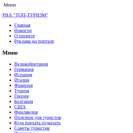
Меню
РИА "ТОП-ТУРИЗМ"
Главная
Новости
О проекте
Реклама на портале
Меню
Великобритания
Германия
Испания
Италия
Франция
Турция
Греция
Болгария
США
Финляндия
Полезное для туристов
Куда поехать отдыхать
Советы туристам