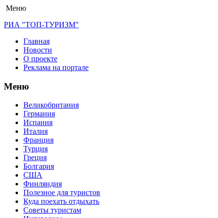
Меню
РИА "ТОП-ТУРИЗМ"
Главная
Новости
О проекте
Реклама на портале
Меню
Великобритания
Германия
Испания
Италия
Франция
Турция
Греция
Болгария
США
Финляндия
Полезное для туристов
Куда поехать отдыхать
Советы туристам