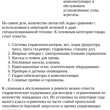
комплектующих и
обслуживать
установленные узлы,
агрегаты.
На самом деле, количество запчастей лодки сравнимо с
используемым в некоторой легковой и даже
специализированной технике. К основным категория товара
стоит отнести:
Системы управления катеров, яхт, лодок (редуктора,
троса, троса газ-реверс, гидравлика, станции д/у).
Якорные лебедки с электронными блоками управления.
Насосы и помпы для трюма.
Топливные насосы, клапана.
Навигационные огни, осветительное оборудование.
Приборы и датчики оповещения.
Гидростабилизаторы и комплектующие.
Сливные пробки и горловины.
К сложным в обслуживании и ремонте можно отнести
гидравлические подъемники для моторов с ограничением по
количеству лошадиных сил. Их установка на некоторые суда
малого класса ограничена по части слабой пропускной
способности бортовой энергосети и прочих управляющих