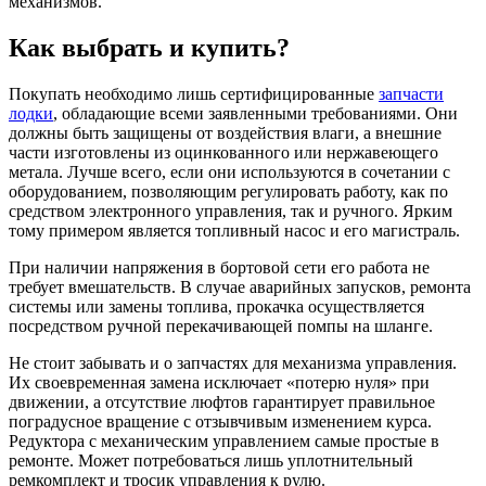
механизмов.
Как выбрать и купить?
Покупать необходимо лишь сертифицированные
запчасти
лодки
, обладающие всеми заявленными требованиями. Они
должны быть защищены от воздействия влаги, а внешние
части изготовлены из оцинкованного или нержавеющего
метала. Лучше всего, если они используются в сочетании с
оборудованием, позволяющим регулировать работу, как по
средством электронного управления, так и ручного. Ярким
тому примером является топливный насос и его магистраль.
При наличии напряжения в бортовой сети его работа не
требует вмешательств. В случае аварийных запусков, ремонта
системы или замены топлива, прокачка осуществляется
посредством ручной перекачивающей помпы на шланге.
Не стоит забывать и о запчастях для механизма управления.
Их своевременная замена исключает «потерю нуля» при
движении, а отсутствие люфтов гарантирует правильное
поградусное вращение с отзывчивым изменением курса.
Редуктора с механическим управлением самые простые в
ремонте. Может потребоваться лишь уплотнительный
ремкомплект и тросик управления к рулю.