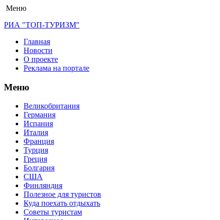
Меню
РИА "ТОП-ТУРИЗМ"
Главная
Новости
О проекте
Реклама на портале
Меню
Великобритания
Германия
Испания
Италия
Франция
Турция
Греция
Болгария
США
Финляндия
Полезное для туристов
Куда поехать отдыхать
Советы туристам