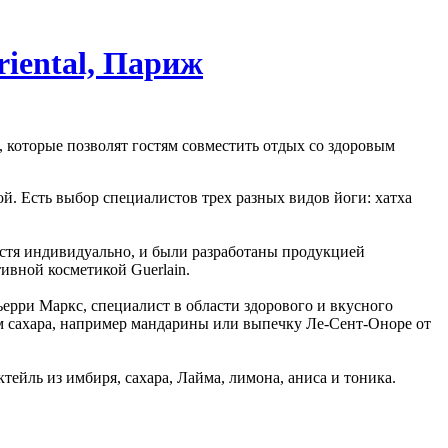
iental, Париж
 которые позволят гостям совместить отдых со здоровым
. Есть выбор специалистов трех разных видов йоги: хатха
остя индивидуально, и были разработаны продукцией
тивной косметикой Guerlain.
Тьерри Маркс, специалист в области здорового и вкусного
ем сахара, например мандарины или выпечку Ле-Сент-Оноре от
тейль из имбиря, сахара, Лайма, лимона, аниса и тоника.