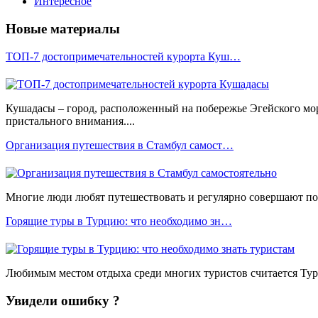
Интересное
Новые материалы
ТОП-7 достопримечательностей курорта Куш…
Кушадасы – город, расположенный на побережье Эгейского мо
пристального внимания....
Организация путешествия в Стамбул самост…
Многие люди любят путешествовать и регулярно совершают пое
Горящие туры в Турцию: что необходимо зн…
Любимым местом отдыха среди многих туристов считается Турц
Увидели ошибку ?