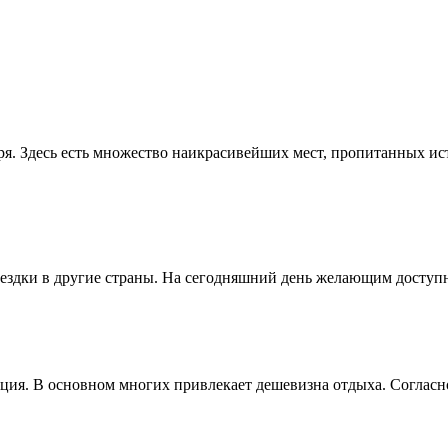
ря. Здесь есть множество наикрасивейших мест, пропитанных и
здки в другие страны. На сегодняшний день желающим доступны
ия. В основном многих привлекает дешевизна отдыха. Согласно 