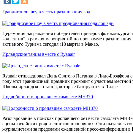
Грандиозное шоу в честь празднования год…
Церемония награждения победителей призеров фотоконкурса 
коллектив” в рамках мероприятий по программе празднования
активного Туризма сегодня (18 марта) в Макао.
Ирландские танцы вместе с Ryanair
Ryanair отпраздновал День Святого Патрика в Лидс-Брэдфорд 
году этот грандиозный праздник проходит с участием местной
Школы ирландского танца, которые базируются в Лидсе.
Подробности о пропавшем самолете MH370
Разочарование в поисках пропавшего без вести самолета MH37
сцены китайских родственников пропавших. Они пытались го
журналистами за пределами ежедневной пресс-конференции в 