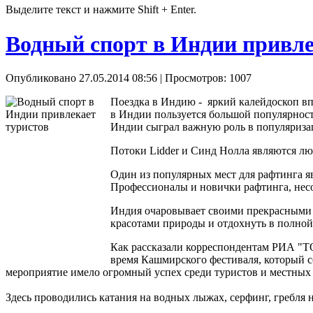
Выделите текст и нажмите Shift + Enter.
Водный спорт в Индии привле
Опубликовано 27.05.2014 08:56
| Просмотров: 1007
Поездка в Индию - яркий калейдоскоп вп
в Индии пользуется большой популярност
Индии сыграл важную роль в популяризац
Потоки Lidder и Синд Нолла являются лю
Один из популярных мест для рафтинга яв
Профессионалы и новички рафтинга, несо
Индия очаровывает своими прекрасными 
красотами природы и отдохнуть в полной
Как рассказали корреспондентам РИА "Т
время Кашмирского фестиваля, который с
мероприятие имело огромный успех среди туристов и местных
Здесь проводились катания на водных лыжах, серфинг, гребля н