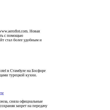
ww.aeroflot.com. Новая
сть с помощью
йт стал более удобным и
otel в Стамбуле на Босфоре
дами турецкой кухни.
оюза, сняла официальные
сохраняя запрет на передачу