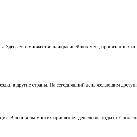
ря. Здесь есть множество наикрасивейших мест, пропитанных и
здки в другие страны. На сегодняшний день желающим доступны
ия. В основном многих привлекает дешевизна отдыха. Согласно 