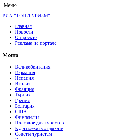
Меню
РИА "ТОП-ТУРИЗМ"
Главная
Новости
О проекте
Реклама на портале
Меню
Великобритания
Германия
Испания
Италия
Франция
Турция
Греция
Болгария
США
Финляндия
Полезное для туристов
Куда поехать отдыхать
Советы туристам