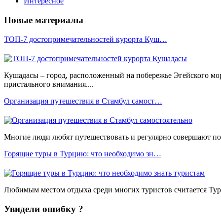
Интересное
Новые материалы
ТОП-7 достопримечательностей курорта Куш…
Кушадасы – город, расположенный на побережье Эгейского мо
пристального внимания....
Организация путешествия в Стамбул самост…
Многие люди любят путешествовать и регулярно совершают пое
Горящие туры в Турцию: что необходимо зн…
Любимым местом отдыха среди многих туристов считается Турц
Увидели ошибку ?