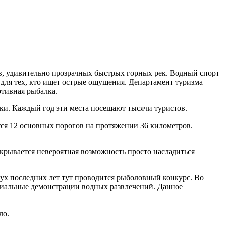
в, удивительно прозрачных быстрых горных рек. Водный спорт
для тех, кто ищет острые ощущения. Департамент туризма
ртивная рыбалка.
ки. Каждый год эти места посещают тысячи туристов.
тся 12 основных порогов на протяжении 36 километров.
рывается невероятная возможность просто насладиться
х последних лет тут проводится рыболовный конкурс. Во
ециальные демонстрации водных развлечений. Данное
ло.