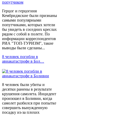
Герцог и герцогиня
Кембриджские были признаны
самыми популярными
попутчиками, которых хотели
бы увидеть в соседних креслах
рядом с собой в полете. По
информации корреспондентов
РИА "ТОП-ТУРИЗМ", такие
выводы были сделаны...
8 человек погибли в
авиакатастрофе в Бол…
8 человек были убиты и
десятки ранены в результате
крушения самолета. Инцидент
произошел в Боливии, когда
самолет разбился при попытке
совершить вынужденную
посадку из-за плохих