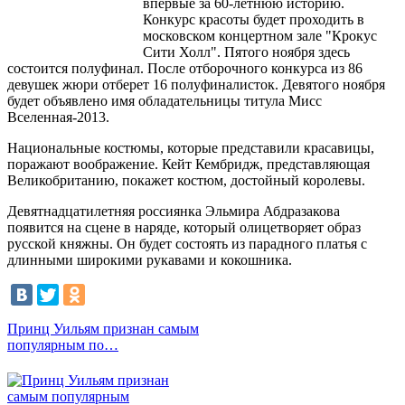
впервые за 60-летнюю историю.
Конкурс красоты будет проходить в
московском концертном зале "Крокус
Сити Холл". Пятого ноября здесь
состоится полуфинал. После отборочного конкурса из 86
девушек жюри отберет 16 полуфиналисток. Девятого ноября
будет объявлено имя обладательницы титула Мисс
Вселенная-2013.
Национальные костюмы, которые представили красавицы,
поражают воображение. Кейт Кембридж, представляющая
Великобританию, покажет костюм, достойный королевы.
Девятнадцатилетняя россиянка Эльмира Абдразакова
появится на сцене в наряде, который олицетворяет образ
русской княжны. Он будет состоять из парадного платья с
длинными широкими рукавами и кокошника.
Принц Уильям признан самым
популярным по…