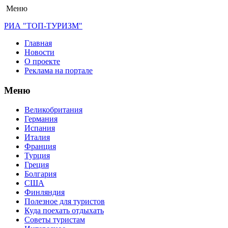
Меню
РИА "ТОП-ТУРИЗМ"
Главная
Новости
О проекте
Реклама на портале
Меню
Великобритания
Германия
Испания
Италия
Франция
Турция
Греция
Болгария
США
Финляндия
Полезное для туристов
Куда поехать отдыхать
Советы туристам