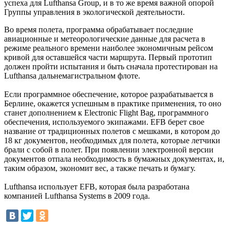
успеха для Lufthansa Group, и в то же время важной опорой
Группы управления в экологической деятельности.
Во время полета, программа обрабатывает последние
авиационные и метеорологические данные для расчета в
режиме реального времени наиболее экономичным рейсом
кривой для оставшейся части маршрута. Первый прототип
должен пройти испытания и быть сначала протестирован на
Lufthansa дальнемагистральном флоте.
Если программное обеспечение, которое разрабатывается в
Берлине, окажется успешным в практике применения, то оно
станет дополнением к Electronic Flight Bag, программного
обеспечения, используемого экипажами. EFB берет свое
название от традиционных полетов с мешками, в котором до
18 кг документов, необходимых для полета, которые летчики
брали с собой в полет. При появлении электронной версии
документов отпала необходимость в бумажных документах, и,
таким образом, экономит вес, а также печать и бумагу.
Lufthansa использует EFB, которая была разработана
компанией Lufthansa Systems в 2009 года.