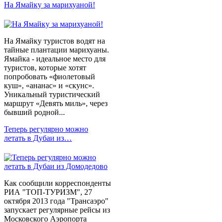
На Ямайку за марихуаной!
На Ямайку туристов водят на
тайные плантации марихуаны.
Ямайка - идеальное место для
туристов, которые хотят
попробовать «фиолетовый
куш», «ананас» и «скунс».
Уникальный туристический
маршрут «Девять миль», через
бывший родной...
Теперь регулярно можно
летать в Дубаи из…
Как сообщили корреспонденты
РИА "ТОП-ТУРИЗМ", 27
октября 2013 года "Трансаэро"
запускает регулярные рейсы из
Московского Аэропорта