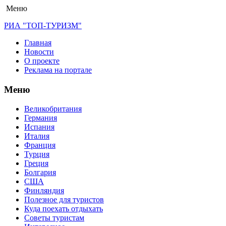
Меню
РИА "ТОП-ТУРИЗМ"
Главная
Новости
О проекте
Реклама на портале
Меню
Великобритания
Германия
Испания
Италия
Франция
Турция
Греция
Болгария
США
Финляндия
Полезное для туристов
Куда поехать отдыхать
Советы туристам