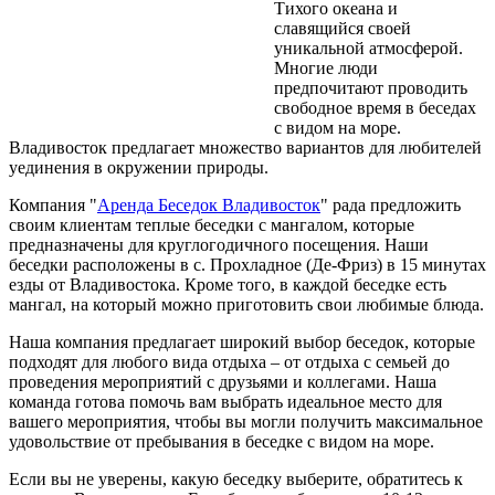
Тихого океана и
славящийся своей
уникальной атмосферой.
Многие люди
предпочитают проводить
свободное время в беседах
с видом на море.
Владивосток предлагает множество вариантов для любителей
уединения в окружении природы.
Компания "
Аренда Беседок Владивосток
" рада предложить
своим клиентам теплые беседки с мангалом, которые
предназначены для круглогодичного посещения. Наши
беседки расположены в с. Прохладное (Де-Фриз) в 15 минутах
езды от Владивостока. Кроме того, в каждой беседке есть
мангал, на который можно приготовить свои любимые блюда.
Наша компания предлагает широкий выбор беседок, которые
подходят для любого вида отдыха – от отдыха с семьей до
проведения мероприятий с друзьями и коллегами. Наша
команда готова помочь вам выбрать идеальное место для
вашего мероприятия, чтобы вы могли получить максимальное
удовольствие от пребывания в беседке с видом на море.
Если вы не уверены, какую беседку выберите, обратитесь к