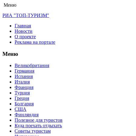
Меню
РИА "ТОП-ТУРИЗМ"
Главная
Новости
О проекте
Реклама на портале
Меню
Великобритания
Германия
Испания
Италия
Франция
Турция
Греция
Болгария
США
Финляндия
Полезное для туристов
Куда поехать отдыхать
Советы туристам