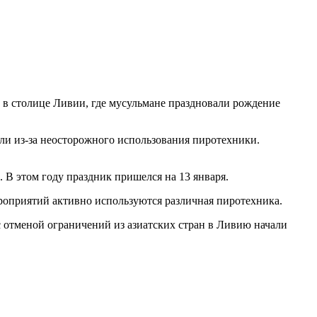
 в столице Ливии, где мусульмане праздновали рождение
и из-за неосторожного использования пиротехники.
 В этом году праздник пришелся на 13 января.
роприятий активно используются различная пиротехника.
 отменой ограничений из азиатских стран в Ливию начали