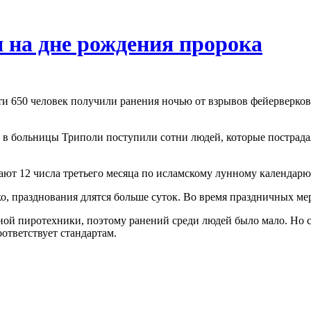
я на дне рождения пророка
и 650 человек получили ранения ночью от взрывов фейерверков
больницы Триполи поступили сотни людей, которые пострадал
ют 12 числа третьего месяца по исламскому лунному календарю.
, празднования длятся больше суток. Во время праздничных ме
ной пиротехники, поэтому ранений среди людей было мало. Но с
ответствует стандартам.