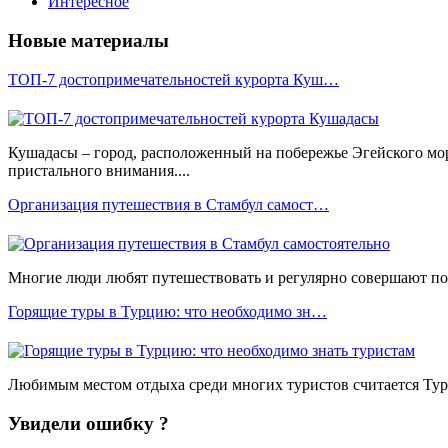
Интересное
Новые материалы
ТОП-7 достопримечательностей курорта Куш…
Кушадасы – город, расположенный на побережье Эгейского мо
пристального внимания....
Организация путешествия в Стамбул самост…
Многие люди любят путешествовать и регулярно совершают пое
Горящие туры в Турцию: что необходимо зн…
Любимым местом отдыха среди многих туристов считается Турц
Увидели ошибку ?