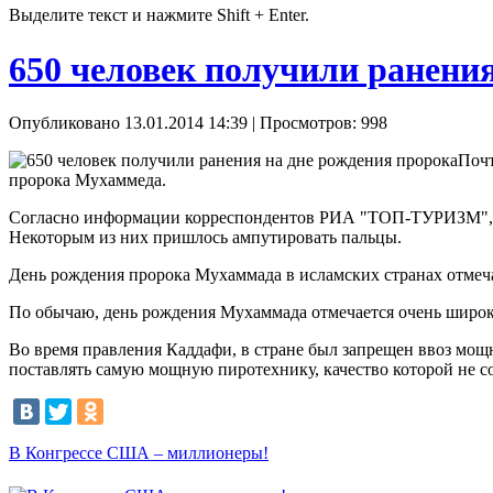
Выделите текст и нажмите Shift + Enter.
650 человек получили ранени
Опубликовано 13.01.2014 14:39
| Просмотров: 998
Почт
пророка Мухаммеда.
Согласно информации корреспондентов РИА "ТОП-ТУРИЗМ", в 
Некоторым из них пришлось ампутировать пальцы.
День рождения пророка Мухаммада в исламских странах отмеча
По обычаю, день рождения Мухаммада отмечается очень широко
Во время правления Каддафи, в стране был запрещен ввоз мощ
поставлять самую мощную пиротехнику, качество которой не со
В Конгрессе США – миллионеры!