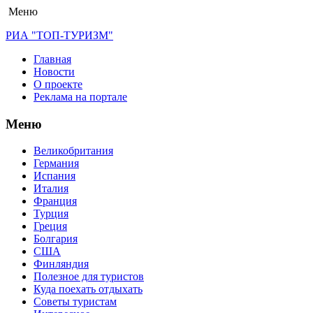
Меню
РИА "ТОП-ТУРИЗМ"
Главная
Новости
О проекте
Реклама на портале
Меню
Великобритания
Германия
Испания
Италия
Франция
Турция
Греция
Болгария
США
Финляндия
Полезное для туристов
Куда поехать отдыхать
Советы туристам