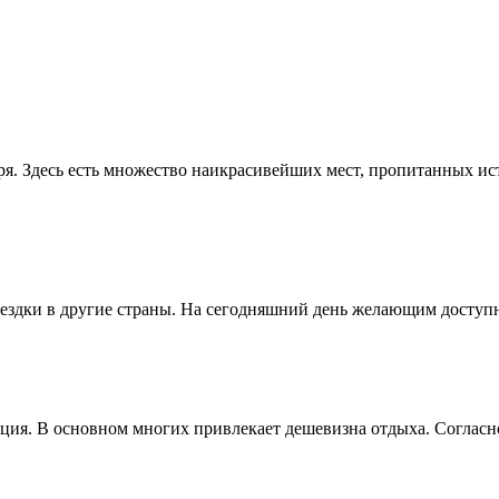
ря. Здесь есть множество наикрасивейших мест, пропитанных и
здки в другие страны. На сегодняшний день желающим доступны
ия. В основном многих привлекает дешевизна отдыха. Согласно 