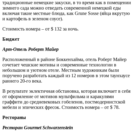
традиционные немецкие закуски, в то время как в помещении
зимнего сада можно отведать современной немецкой еды
включая такие местные блюда, как Grune Sosse (яйца вкрутую
и картофель в зеленом соусе).
Стоимость номера – от $ 132 за ночь.
Бюджет
Арт-Отель Роберт Майер
Расположенный в районе Боккенхайма, отель Роберт Майер
сочетает чешские мотивы и современные технологии в
небольшом и уютном отеле. Местным художникам были
поручено разработать каждый из 12 номеров в этом таунхаусе
раннего 20-го века.
В результате эклектичная обстановка, которая включает в себя
от оформление от мотивов мультфильма и каракулями
граффити до средневековых гобеленов, постмодернистской
мебели и эпических фресок. Стоимость номера – от $ 78.
Рестораны
Ресторан Gourmet Schwarzenstein