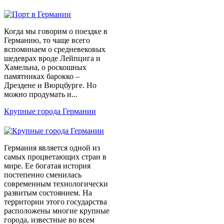
Когда мы говорим о поездке в
Германию, то чаще всего
вспоминаем о средневековых
шедеврах вроде Лейпцига и
Хамельна, о роскошных
памятниках барокко –
Дрездене и Вюрцбурге. Но
можно продумать и...
Крупные города Германии
Германия является одной из
самых процветающих стран в
мире. Ее богатая история
постепенно сменилась
современным технологически
развитым состоянием. На
территории этого государства
расположены многие крупные
города, известные во всем