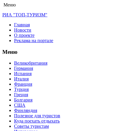
Меню
РИА "ТОП-ТУРИЗМ"
Главная
Новости
О проекте
Реклама на портале
Меню
Великобритания
Германия
Испания
Италия
Франция
Турция
Греция
Болгария
США
Финляндия
Полезное для туристов
Куда поехать отдыхать
Советы туристам